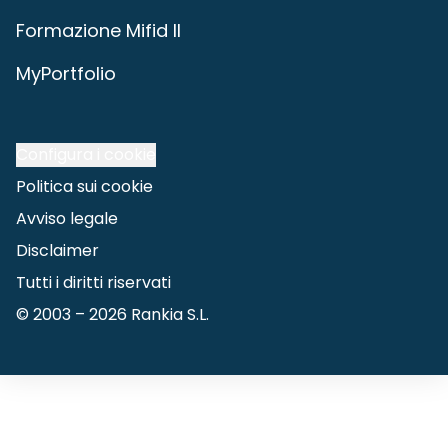
Formazione Mifid II
MyPortfolio
Configura i cookie
Politica sui cookie
Avviso legale
Disclaimer
Tutti i diritti riservati
© 2003 –
2026
Rankia S.L.