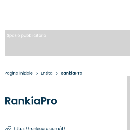
Spazio pubblicitario
Pagina iniziale
Entità
RankiaPro
RankiaPro
https://rankiapro.com/it/