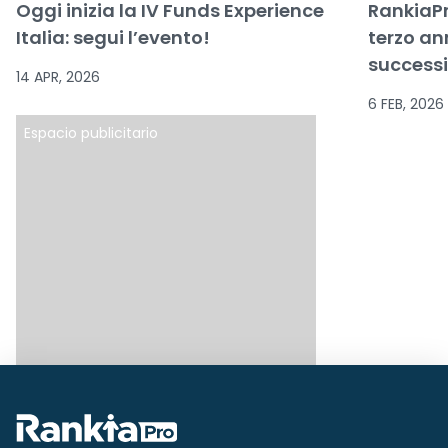
Oggi inizia la IV Funds Experience
RankiaPro
Italia: segui l’evento!
terzo ann
successi,
14 APR, 2026
6 FEB, 2026
Espacio publicitario