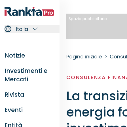
Spazio pubblicitario
Italia
Notizie
Pagina iniziale
Consul
Investimenti e
CONSULENZA FINAN
Mercati
La transi
Rivista
energia f
Eventi
Entità