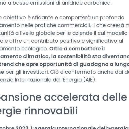
no a basse emissioni di anidride carbonica.
 obiettivo è sfidante e comporterà un profondo
mento nelle pratiche commerciali, il che creerà 
unità a livello globale per le aziende il cui modello
ale offre un contributo positivo e significativo al
amento ecologico.
Oltre a combattere il
mento climatico, la sostenibilità sta diventan
rend che apre opportunità di guadagno a lung
ne
per gli investitori. Ciò è confermato anche dai d
enzia Internazionale dell’Energia (AIE).
ansione accelerata delle
rgie rinnovabili
ttobre 2023, l’Agenzia Internazionale dell’Energi