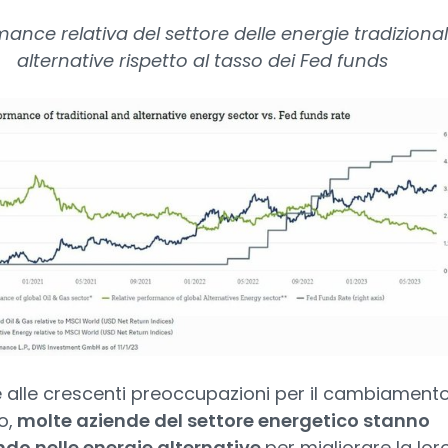
ance relativa del settore delle energie tradizional
alternative rispetto al tasso dei Fed funds
e alle crescenti preoccupazioni per il cambiament
o,
molte aziende del settore energetico stanno
ndo nelle energie alternative
per migliorare la lor