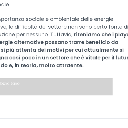
nale.
mportanza sociale e ambientale delle energie
ive, le difficoltà del settore non sono certo fonte d
zione per nessuno. Tuttavia,
riteniamo che i play
ergie alternative possano trarre beneficio da
si più attenta dei motivi per cui attualmente si
 così poco in un settore che è vitale per il futu
o e, in teoria, molto attraente.
bblicitario