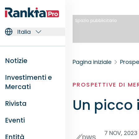
Spazio pubblicitario
Italia
Notizie
Pagina iniziale
Prospe
Investimenti e
PROSPETTIVE DI M
Mercati
Un picco 
Rivista
Eventi
7 NOV, 2023
Entità