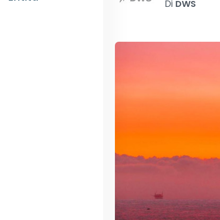
Di
DWS