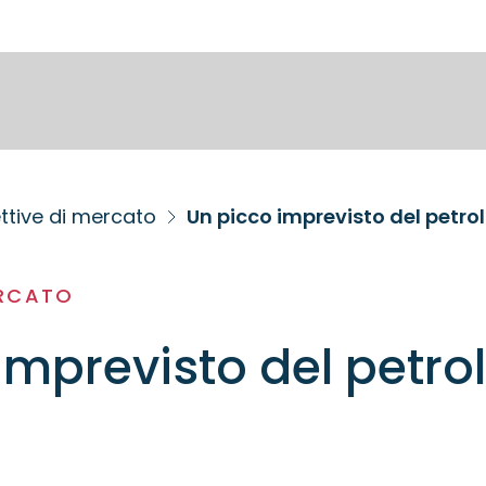
ttive di mercato
Un picco imprevisto del petrol
ERCATO
imprevisto del petrol