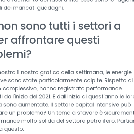
li dei mancati guadagni.
on sono tutti i settori a
r affrontare questi
blemi?
tra il nostro grafico della settimana, le energie
ive sono state particolarmente colpite. Rispetto al
 complessivo, hanno registrato performance
 dall'inizio del 2021. E dall'inizio di quest'anno le lor
tà sono aumentate. Il settore capital intensive può
are un problema? Un tema a sfavore è sicuramen
rmance molto solida del settore petrolifero. Parti
a questo.