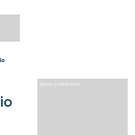
io
Spazio pubblicitario
io