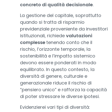
concreto di qualità decisionale
.
La gestione del capitale, soprattutto
quando si tratta di risparmio
previdenziale proveniente da investitori
istituzionali, richiede
valutazioni
complesse
tenendo conto che il
rischio, l’orizzonte temporale, la
sostenibilità e l’impatto sistemico
devono essere ponderati in modo
equilibrato. In questo contesto, la
diversità di genere, culturale e
generazionale riduce il rischio di
“pensiero unico” e rafforza la capacità
di poter stressare le diverse ipotesi.
Evidenzierei vari tipi di diversità: