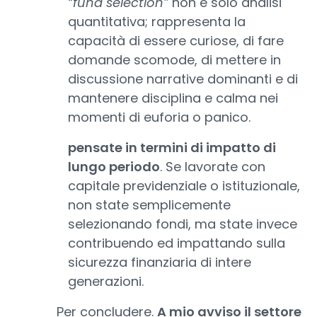
“fund selection”
non è solo analisi
quantitativa; rappresenta la
capacità di essere curiose, di fare
domande scomode, di mettere in
discussione narrative dominanti e di
mantenere disciplina e calma nei
momenti di euforia o panico.
pensate in termini di impatto di
lungo periodo
. Se lavorate con
capitale previdenziale o istituzionale,
non state semplicemente
selezionando fondi, ma state invece
contribuendo ed impattando sulla
sicurezza finanziaria di intere
generazioni.
Per concludere.
A mio avviso il settore