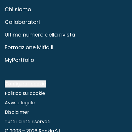
Chi siamo
Collaboratori
Ultimo numero della rivista
Formazione Mifid II
MyPortfolio
Configura i cookie
Politica sui cookie
Avviso legale
Disclaimer
Tutti i diritti riservati
© 2003 –
2026
Rankia S.L.