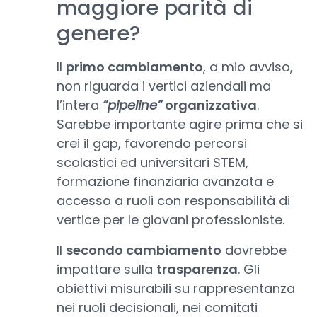
maggiore parità di
genere?
Il
primo cambiamento
, a mio avviso,
non riguarda i vertici aziendali ma
l’intera
“pipeline”
organizzativa
.
Sarebbe importante agire prima che si
crei il gap, favorendo percorsi
scolastici ed universitari STEM,
formazione finanziaria avanzata e
accesso a ruoli con responsabilità di
vertice per le giovani professioniste.
Il
secondo cambiamento
dovrebbe
impattare sulla
trasparenza
. Gli
obiettivi misurabili su rappresentanza
nei ruoli decisionali, nei comitati