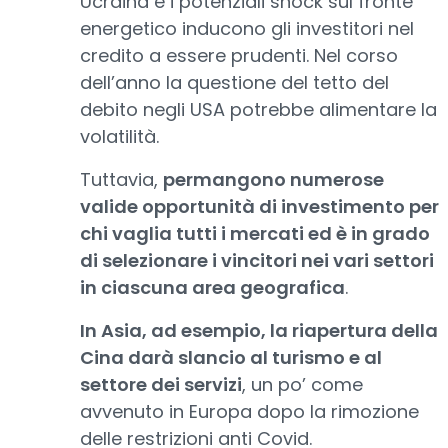
Ucraina e i potenziali shock sul fronte
energetico inducono gli investitori nel
credito a essere prudenti. Nel corso
dell’anno la questione del tetto del
debito negli USA potrebbe alimentare la
volatilità.
Tuttavia,
permangono numerose
valide opportunità di investimento per
chi vaglia tutti i mercati ed è in grado
di selezionare i vincitori nei vari settori
in ciascuna area geografica
.
In Asia, ad esempio, la riapertura della
Cina darà slancio al turismo e al
settore dei servizi
, un po’ come
avvenuto in Europa dopo la rimozione
delle restrizioni anti Covid.