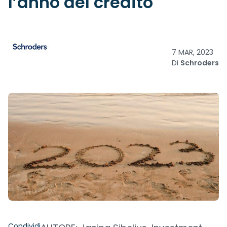
l’anno del credito
7 MAR, 2023
Di
Schroders
Condividi