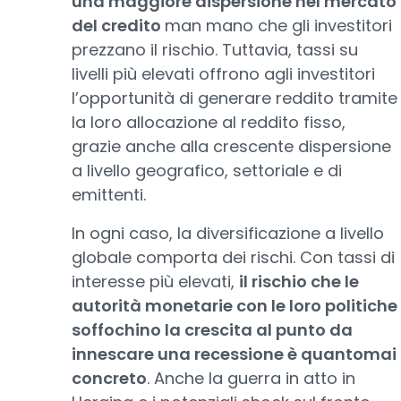
una maggiore dispersione nel mercato
del credito
man mano che gli investitori
prezzano il rischio. Tuttavia, tassi su
livelli più elevati offrono agli investitori
l’opportunità di generare reddito tramite
la loro allocazione al reddito fisso,
grazie anche alla crescente dispersione
a livello geografico, settoriale e di
emittenti.
In ogni caso, la diversificazione a livello
globale comporta dei rischi. Con tassi di
interesse più elevati,
il rischio che le
autorità monetarie con le loro politiche
soffochino la crescita al punto da
innescare una recessione è quantomai
concreto
. Anche la guerra in atto in