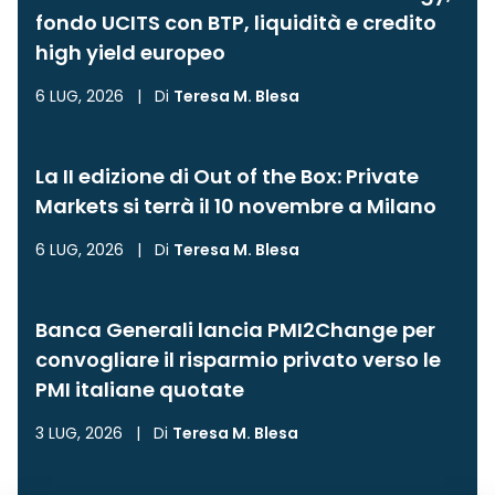
fondo UCITS con BTP, liquidità e credito
high yield europeo
6 LUG, 2026
|
Di
Teresa M. Blesa
La II edizione di Out of the Box: Private
Markets si terrà il 10 novembre a Milano
6 LUG, 2026
|
Di
Teresa M. Blesa
Banca Generali lancia PMI2Change per
convogliare il risparmio privato verso le
PMI italiane quotate
3 LUG, 2026
|
Di
Teresa M. Blesa