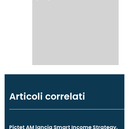
Articoli correlati
Pictet AM lancia Smart Income Strategy,