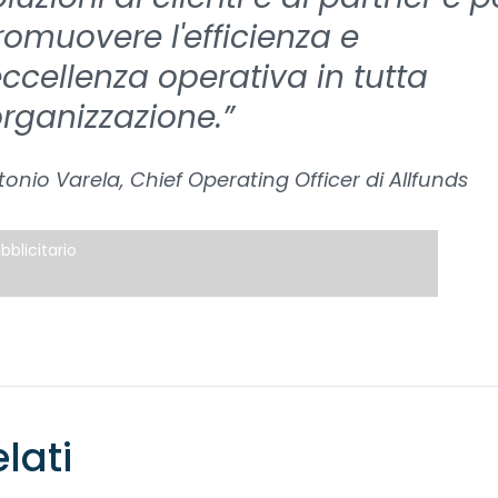
romuovere l'efficienza e
'eccellenza operativa in tutta
organizzazione.”
onio Varela, Chief Operating Officer di Allfunds
bblicitario
elati