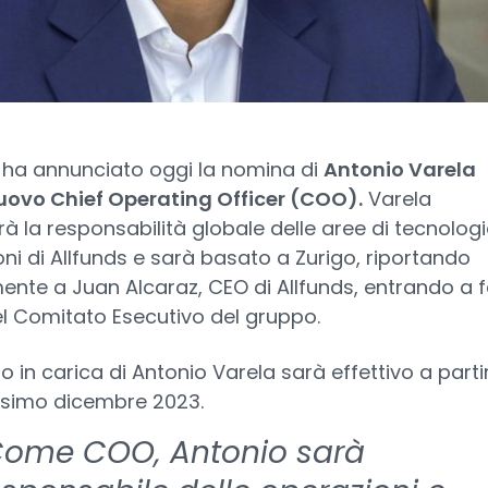
 ha annunciato oggi la nomina di
Antonio Varela
ovo Chief Operating Officer (COO).
Varela
 la responsabilità globale delle aree di tecnologi
ni di Allfunds e sarà basato a Zurigo, riportando
ente a Juan Alcaraz, CEO di Allfunds, entrando a f
l Comitato Esecutivo del gruppo.
so in carica di Antonio Varela sarà effettivo a parti
ssimo dicembre 2023.
Come COO, Antonio sarà