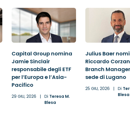
Capital Group nomina
Julius Baer nom
Jamie Sinclair
Riccardo Corzan
responsabile degli ETF
Branch Manager
per l’Europa e l’Asia-
sede di Lugano
Pacifico
25 GIU, 2026
|
Di
Ter
Blesa
29 GIU, 2026
|
Di
Teresa M.
Blesa