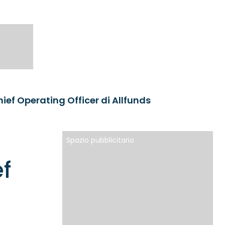
ef Operating Officer di Allfunds
Spazio pubblicitario
f