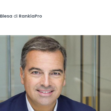
 Blesa
di
RankiaPro