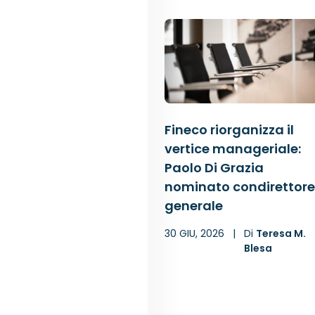
Fineco riorganizza il
vertice manageriale:
Paolo Di Grazia
nominato condirettore
generale
30 GIU, 2026
|
Di
Teresa M.
Blesa