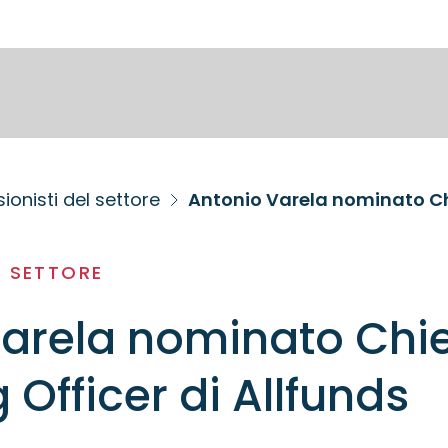
ionisti del settore
Antonio Varela nominato Chi
L SETTORE
arela nominato Chie
 Officer di Allfunds