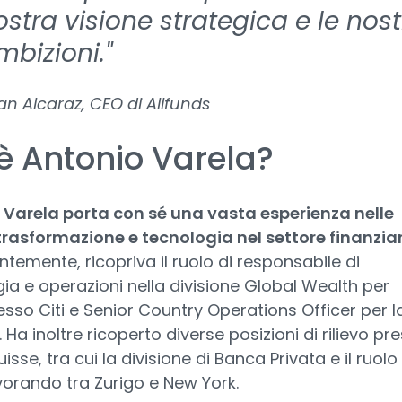
ostra visione strategica e le nost
mbizioni."
an Alcaraz, CEO di Allfunds
è Antonio Varela?
 Varela porta con sé una vasta esperienza nelle
trasformazione e tecnologia nel settore finanzia
temente, ricopriva il ruolo di responsabile di
ia e operazioni nella divisione Global Wealth per
sso Citi e Senior Country Operations Officer per l
. Ha inoltre ricoperto diverse posizioni di rilievo pr
isse, tra cui la divisione di Banca Privata e il ruolo 
orando tra Zurigo e New York.