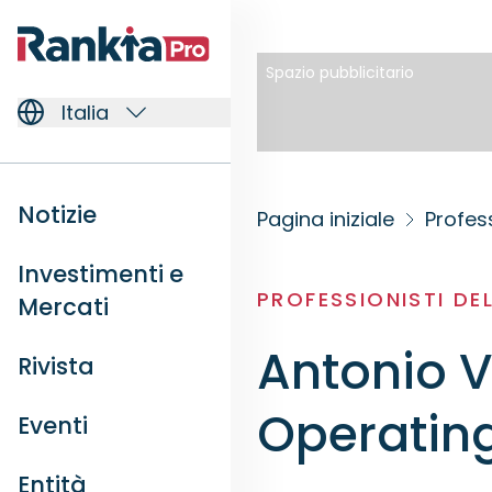
Spazio pubblicitario
Italia
Notizie
Pagina iniziale
Profess
Investimenti e
PROFESSIONISTI DE
Mercati
Antonio V
Rivista
Operating
Eventi
Entità