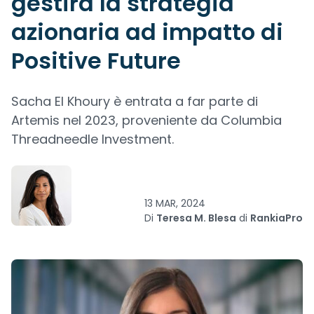
gestirà la strategia
azionaria ad impatto di
Positive Future
Sacha El Khoury è entrata a far parte di
Artemis nel 2023, proveniente da Columbia
Threadneedle Investment.
13 MAR, 2024
Di
Teresa M. Blesa
di
RankiaPro