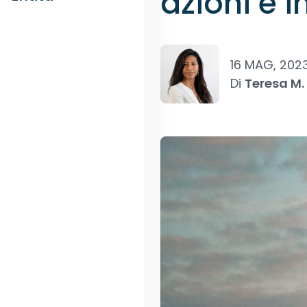
azioni e i
16 MAG, 202
Di
Teresa M.