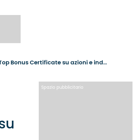
BNP Paribas lancia una nuova serie di Top Bonus Certificate su azioni e indici
Spazio pubblicitario
 su