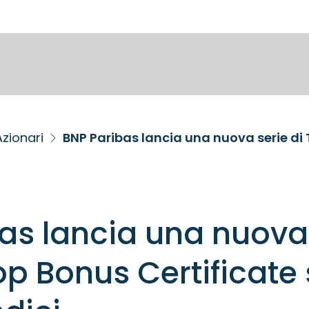
Azionari
as lancia una nuova
Top Bonus Certificate