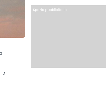
Spazio pubblicitario
p
 12