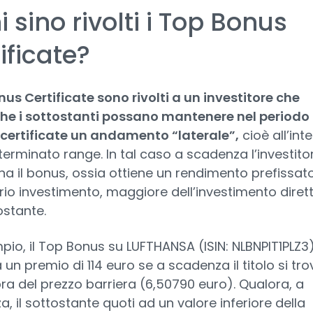
i sino rivolti i Top Bonus
ificate?
nus Certificate sono rivolti a un investitore che
che i sottostanti possano mantenere nel periodo 
 certificate un andamento “laterale”,
cioè all’int
terminato range. In tal caso a scadenza l’investito
 il bonus, ossia ottiene un rendimento prefissat
rio investimento, maggiore dell’investimento diret
ostante.
io, il Top Bonus su LUFTHANSA (ISIN: NLBNPIT1PLZ3
un premio di 114 euro se a scadenza il titolo si tro
pra del prezzo barriera (6,50790 euro). Qualora, a
, il sottostante quoti ad un valore inferiore della