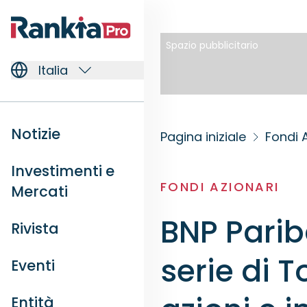
Spazio pubblicitario
Italia
Notizie
Pagina iniziale
Fondi 
Investimenti e
FONDI AZIONARI
Mercati
BNP Parib
Rivista
serie di 
Eventi
Entità