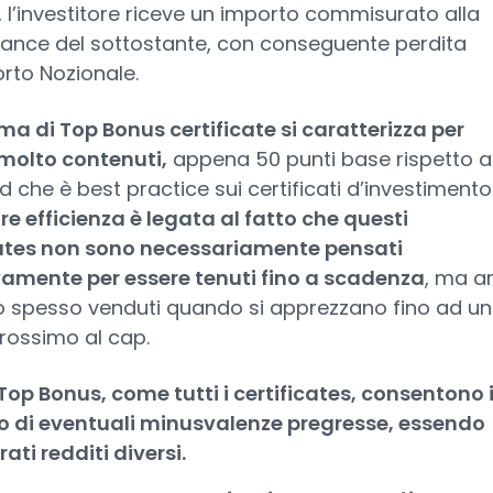
, l’investitore riceve un importo commisurato alla
ance del sottostante, con conseguente perdita
orto Nozionale.
a di Top Bonus certificate si caratterizza per
molto contenuti,
appena 50 punti base rispetto al
d che è best practice sui certificati d’investimento:
 efficienza è legata al fatto che questi
cates non sono necessariamente pensati
vamente per essere tenuti fino a scadenza
, ma an
 spesso venduti quando si apprezzano fino ad un
rossimo al cap.
i Top Bonus, come tutti i certificates, consentono i
o di eventuali minusvalenze pregresse, essendo
ati redditi diversi.