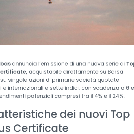
ibas
annuncia l’emissione di una nuova serie di
To
ertificate
, acquistabile direttamente su Borsa
, su singole azioni di primarie società quotate
i e internazionali e sette indici, con scadenza a 6 e
endimenti potenziali compresi tra il 4% e il 24%.
tteristiche dei nuovi Top
s Certificate