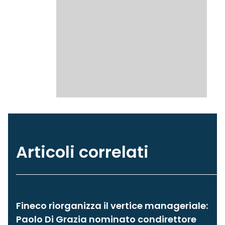
Articoli correlati
Fineco riorganizza il vertice manageriale:
Paolo Di Grazia nominato condirettore