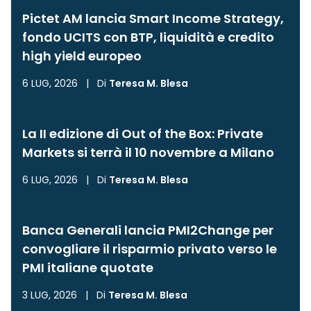
Pictet AM lancia Smart Income Strategy,
fondo UCITS con BTP, liquidità e credito
high yield europeo
6 LUG, 2026
|
Di
Teresa M. Blesa
La II edizione di Out of the Box: Private
Markets si terrà il 10 novembre a Milano
6 LUG, 2026
|
Di
Teresa M. Blesa
Banca Generali lancia PMI2Change per
convogliare il risparmio privato verso le
PMI italiane quotate
3 LUG, 2026
|
Di
Teresa M. Blesa