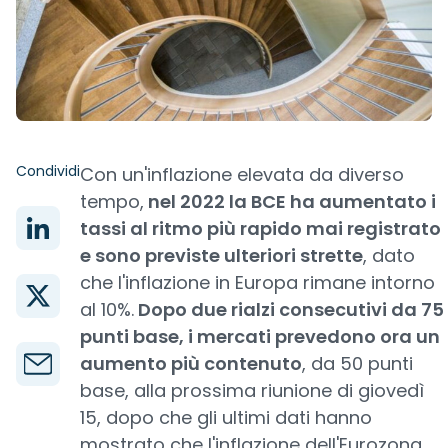
Condividi
Con un'inflazione elevata da diverso
tempo,
nel 2022 la BCE ha aumentato i
tassi al ritmo più rapido mai registrato
e sono previste ulteriori strette
, dato
che l'inflazione in Europa rimane intorno
al 10%.
Dopo due rialzi consecutivi da 75
punti base, i mercati prevedono ora un
aumento più contenuto
, da 50 punti
base, alla prossima riunione di giovedì
15, dopo che gli ultimi dati hanno
mostrato che l'inflazione dell'Eurozona