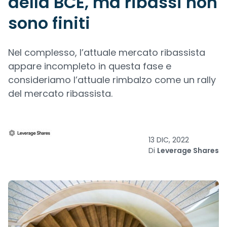
della BCE, ma ribassi non
sono finiti
Nel complesso, l’attuale mercato ribassista
appare incompleto in questa fase e
consideriamo l’attuale rimbalzo come un rally
del mercato ribassista.
13 DIC, 2022
Di
Leverage Shares