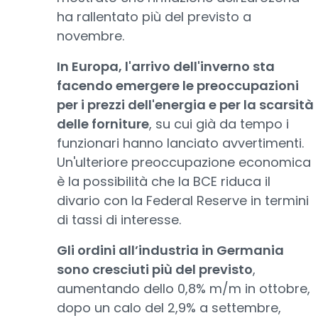
ha rallentato più del previsto a
novembre.
In Europa, l'arrivo dell'inverno sta
facendo emergere le preoccupazioni
per i prezzi dell'energia e per la scarsità
delle forniture
, su cui già da tempo i
funzionari hanno lanciato avvertimenti.
Un'ulteriore preoccupazione economica
è la possibilità che la BCE riduca il
divario con la Federal Reserve in termini
di tassi di interesse.
Gli ordini all’industria in Germania
sono cresciuti più del previsto
,
aumentando dello 0,8% m/m in ottobre,
dopo un calo del 2,9% a settembre,