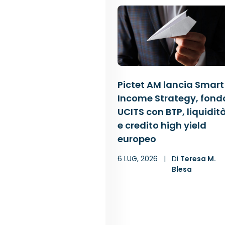
Pictet AM lancia Smart
Income Strategy, fond
UCITS con BTP, liquidit
e credito high yield
europeo
6 LUG, 2026
|
Di
Teresa M.
Blesa