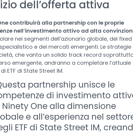
izio dell’offerta attiva
ne contribuirà alla partnership con le proprie
nze nell’investimento attivo ad alta convinzion
colare nei segmenti dell’azionario globale, del fixed
pecialistico e dei mercati emergenti. Le strategie
cietà, che vanta un solido track record soprattutt
verso emergente, andranno a completare l’attuale
 ETF di State Street IM.
Questa partnership unisce le
ompetenze di investimento attiv
i Ninety One alla dimensione
lobale e all’esperienza nel settor
egli ETF di State Street IM, crean