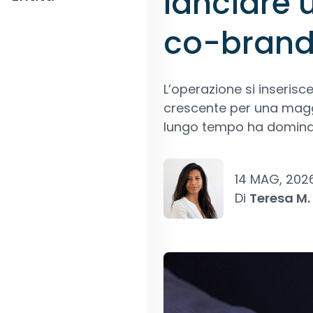
lanciare 
co-bran
L’operazione si inserisce
crescente per una maggio
lungo tempo ha dominato
14 MAG, 202
Di
Teresa M.