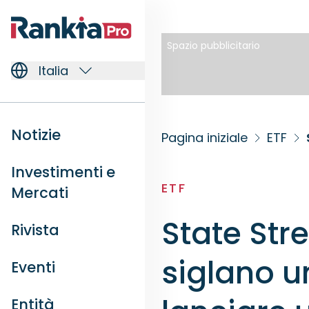
Spazio pubblicitario
Italia
Notizie
Pagina iniziale
ETF
Investimenti e
ETF
Mercati
State Str
Rivista
siglano u
Eventi
Entità