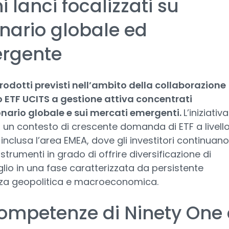
i lanci focalizzati su
nario globale ed
rgente
prodotti previsti nell’ambito della collaborazione
 ETF UCITS a gestione attiva concentrati
onario globale e sui mercati emergenti.
L’iniziativa
 un contesto di crescente domanda di ETF a livell
 inclusa l’area EMEA, dove gli investitori continuano
strumenti in grado di offrire diversificazione di
lio in una fase caratterizzata da persistente
zza geopolitica e macroeconomica.
ompetenze di Ninety One 