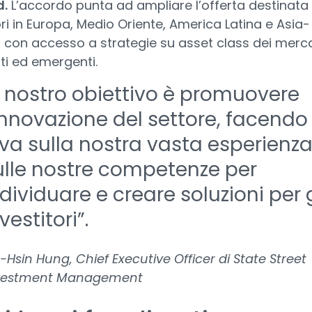
.
L’accordo punta ad ampliare l’offerta destinata 
ori in Europa, Medio Oriente, America Latina e Asia-
, con accesso a strategie su asset class dei merca
ti ed emergenti.
Il nostro obiettivo è promuovere
’innovazione del settore, facendo
eva sulla nostra vasta esperienza
ulle nostre competenze per
dividuare e creare soluzioni per g
vestitori”.
-Hsin Hung, Chief Executive Officer di State Street
vestment Management