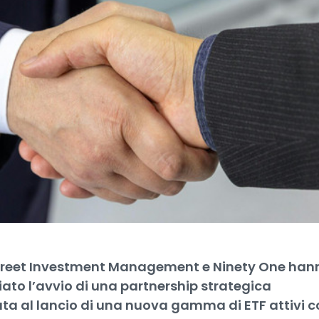
treet Investment Management e Ninety One han
ato l’avvio di una partnership strategica
ata al lancio di una nuova gamma di ETF attivi c