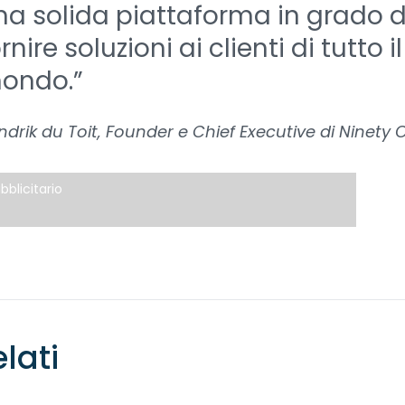
na solida piattaforma in grado d
rnire soluzioni ai clienti di tutto il
ondo.”
ndrik du Toit, Founder e Chief Executive di Ninety 
bblicitario
elati