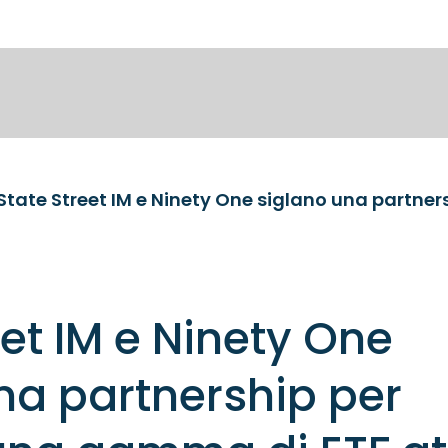
eet IM e Ninety One
na partnership per