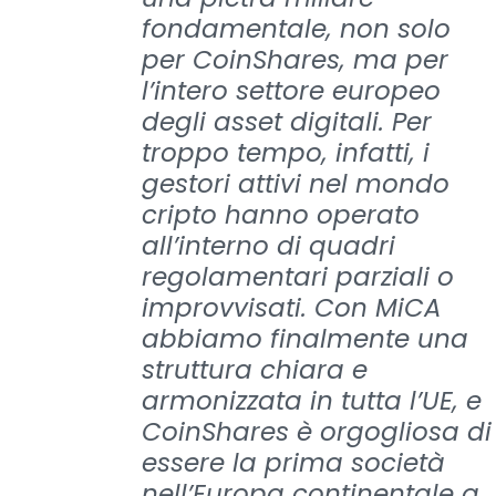
fondamentale, non solo
per CoinShares, ma per
l’intero settore europeo
degli asset digitali. Per
troppo tempo, infatti, i
gestori attivi nel mondo
cripto hanno operato
all’interno di quadri
regolamentari parziali o
improvvisati. Con MiCA
abbiamo finalmente una
struttura chiara e
armonizzata in tutta l’UE, e
CoinShares è orgogliosa di
essere la prima società
nell’Europa continentale a