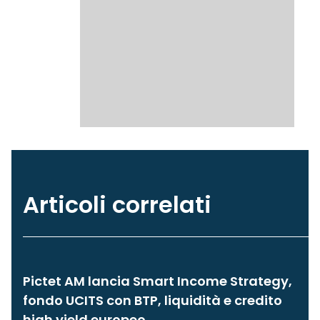
Articoli correlati
Pictet AM lancia Smart Income Strategy,
fondo UCITS con BTP, liquidità e credito
high yield europeo