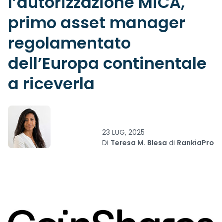
l’autorizzazione MiCA,
primo asset manager
regolamentato
dell’Europa continentale
a riceverla
23 LUG, 2025
Di
Teresa M. Blesa
di
RankiaPro