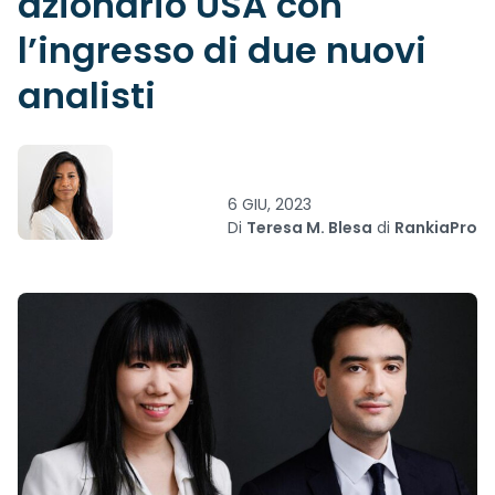
azionario USA con
l’ingresso di due nuovi
analisti
6 GIU, 2023
Di
Teresa M. Blesa
di
RankiaPro