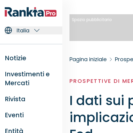
Spazio pubblicitario
Italia
Notizie
Pagina iniziale
Prospe
Investimenti e
PROSPETTIVE DI M
Mercati
I dati sui
Rivista
implicazio
Eventi
Entità