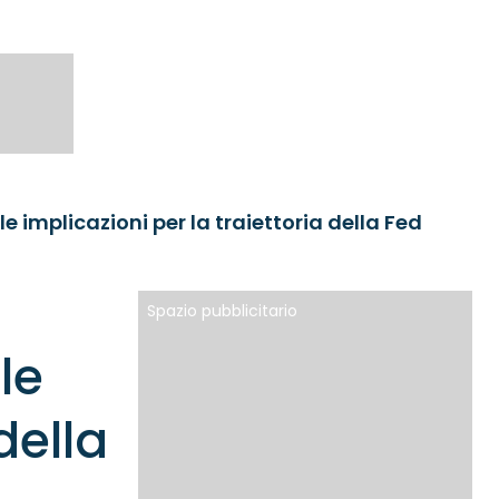
 le implicazioni per la traiettoria della Fed
Spazio pubblicitario
le
della