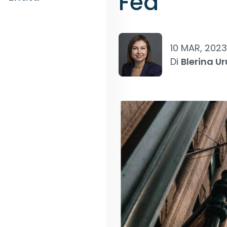
Fed
10 MAR, 2023
Di
Blerina Ur