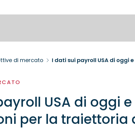
ttive di mercato
I dati sui payroll USA di oggi e
ERCATO
 payroll USA di oggi e 
ni per la traiettoria 