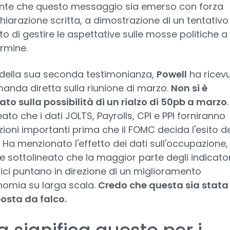
nte che questo messaggio sia emerso con forza
chiarazione scritta, a dimostrazione di un tentativo
to di gestire le aspettative sulle mosse politiche a
rmine.
io della sua seconda testimonianza,
Powell
ha ricev
nda diretta sulla riunione di marzo.
Non si è
ato sulla possibilità di un rialzo di 50pb a marzo
eato che i dati JOLTS, Payrolls, CPI e PPI forniranno
ioni importanti prima che il FOMC decida l'esito de
. Ha menzionato l'effetto dei dati sull'occupazione
 sottolineato che la maggior parte degli indicator
ci puntano in direzione di un miglioramento
nomia su larga scala.
Credo che questa sia stata
osta da falco.