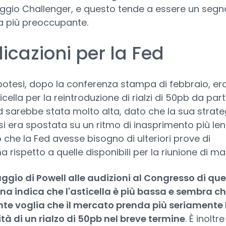
gio Challenger, e questo tende a essere un segn
a più preoccupante.
icazioni per la Fed
potesi, dopo la conferenza stampa di febbraio, er
ticella per la reintroduzione di rialzi di 50pb da par
d sarebbe stata molto alta, dato che la sua strate
 si era spostata su un ritmo di inasprimento più len
 che la Fed avesse bisogno di ulteriori prove di
 rispetto a quelle disponibili per la riunione di ma
ggio di Powell alle audizioni al Congresso di qu
a indica che l'asticella è più bassa e sembra che
nte voglia che il mercato prenda più seriamente 
ità di un rialzo di 50pb nel breve termine
. È inoltre