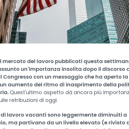
sul mercato del lavoro pubblicati questa settima
ssunto un'importanza insolita dopo il discorso d
al Congresso con un messaggio che ha aperto la
 un aumento del ritmo di inasprimento della poli
ria.
Quest'ultimo aspetto dà ancora più importan
ulle retribuzioni di oggi.
i di lavoro vacanti sono leggermente diminuiti a
o, ma partivano da un livello elevato (e rivisto a