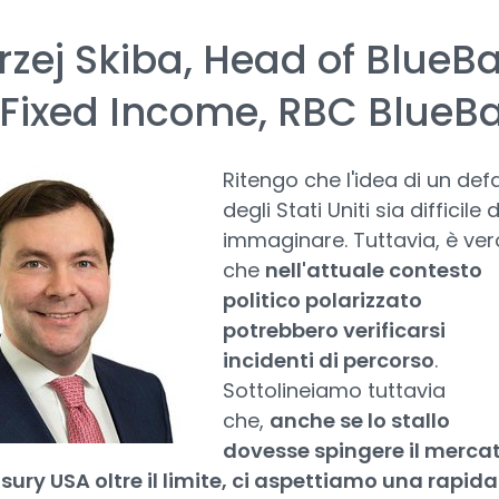
zej Skiba, Head of BlueB
 Fixed Income, RBC BlueB
Ritengo che l'idea di un defa
degli Stati Uniti sia difficile 
immaginare. Tuttavia, è ver
che
nell'attuale contesto
politico polarizzato
potrebbero verificarsi
incidenti di percorso
.
Sottolineiamo tuttavia
che,
anche se lo stallo
dovesse spingere il merca
sury USA oltre il limite, ci aspettiamo una rapida