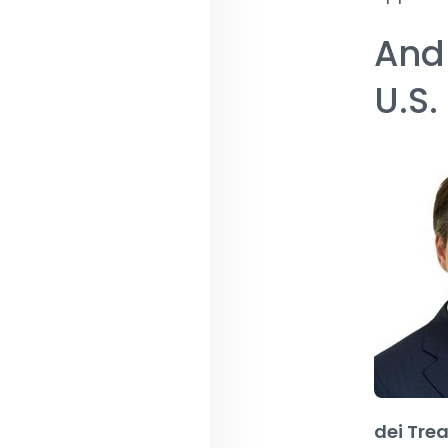
Andr
U.S.
dei Trea