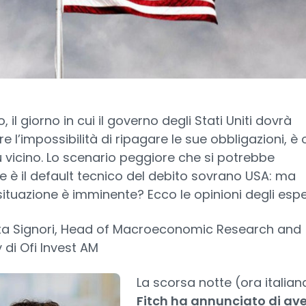
o, il giorno in cui il governo degli Stati Uniti dovrà
re l’impossibilità di ripagare le sue obbligazioni, è 
ù vicino. Lo scenario peggiore che si potrebbe
re è il default tecnico del debito sovrano USA: ma
ituazione è imminente? Ecco le opinioni degli esper
a Signori, Head of Macroeconomic Research and
 di Ofi Invest AM
La scorsa notte (ora italian
Fitch ha annunciato di ave