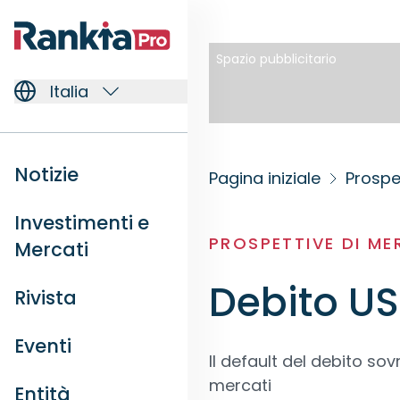
Spazio pubblicitario
Italia
Notizie
Pagina iniziale
Prospe
Investimenti e
PROSPETTIVE DI M
Mercati
Debito US
Rivista
Eventi
Il default del debito s
mercati
Entità