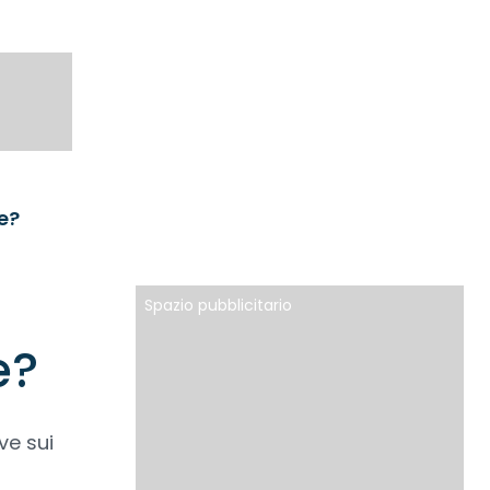
e?
Spazio pubblicitario
e?
ve sui