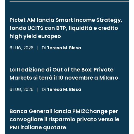
Pictet AM lancia Smart Income Strategy,
fondo UCITS con BTP, liquidità e credito
high yield europeo
6 LUG, 2026
|
Di
Teresa M. Blesa
La II edizione di Out of the Box: Private
Markets si terrà il 10 novembre a Milano
6 LUG, 2026
|
Di
Teresa M. Blesa
Banca Generali lancia PMI2Change per
convogliare il risparmio privato verso le
PMI italiane quotate