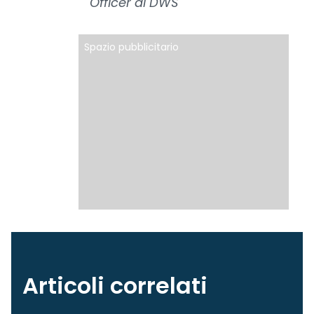
Officer di DWS
Spazio pubblicitario
Articoli correlati