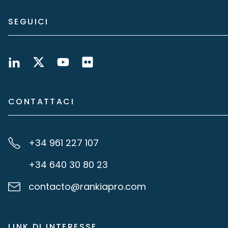
SEGUICI
CONTATTACI
+34 961 227 107
+34 640 30 80 23
contacto@rankiapro.com
LINK DI INTERESSE