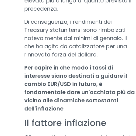
elevata più a lungo di quanto previsto in
precedenza.
Di conseguenza, i rendimenti dei
Treasury statunitensi sono rimbalzati
notevolmente dai minimi di gennaio, il
che ha agito da catalizzatore per una
rinnovata forza del dollaro.
Per capire in che modo i tassi di
interesse siano destinati a guidare il
cambio EUR/USD in futuro, è
fondamentale dare un'occhiata più da
vicino alle dinamiche sottostanti
dell'inflazione
.
Il fattore inflazione