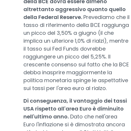
della BCE dovrà essere almeno
altrettanto aggressivo quanto quello
della Federal Reserve.
Prevediamo che il
tasso di riferimento della BCE raggiunga
un picco del 3,50% a giugno (il che
implica un ulteriore 1,0% di rialzi), mentre
il tasso sui Fed Funds dovrebbe
raggiungere un picco del 5,25%. Il
crescente consenso sul fatto che la BCE
debba inasprire maggiormente la
politica monetaria spinge le aspettative
sui tassi per l'area euro al rialzo.
Di conseguenza, il vantaggio dei tassi
USA rispetto all'area Euro è diminuito
nell'ultimo anno.
Dato che nell'area
Euro l'inflazione si è dimostrata ancora