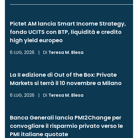
Pictet AM lancia Smart Income Strategy,
fondo UCITS con BTP, liquidità e credito
high yield europeo
6 LUG, 2026
|
Di
Teresa M. Blesa
La II edizione di Out of the Box: Private
Markets si terrà il 10 novembre a Milano
6 LUG, 2026
|
Di
Teresa M. Blesa
Banca Generali lancia PMI2Change per
convogliare il risparmio privato verso le
PMI italiane quotate