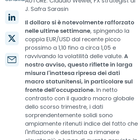
AUTORE: Claudio Wewel, FX strategist di
J. Safra Sarasin
Il dollaro si è notevolmente rafforzato
nelle ultime settimane
, spingendo la
coppia EUR/USD dal recente picco
prossimo a 1,10 fino a circa 1,05 e
ravvivando la volatilità delle valute.
A
nostro avviso, questo riflette in larga
misura l'inattesa ripresa dei dati
macro statunitensi, in particolare sul
fronte dell'occupazione.
In netto
contrasto con il quadro macro globale
dello scorso trimestre, i dati
sorprendentemente solidi sono
ampiamente ritenuti indice del fatto che
l'inflazione è destinata a rimanere