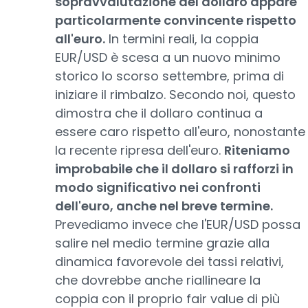
sopravvalutazione del dollaro appare
particolarmente convincente rispetto
all'euro.
In termini reali, la coppia
EUR/USD è scesa a un nuovo minimo
storico lo scorso settembre, prima di
iniziare il rimbalzo. Secondo noi, questo
dimostra che il dollaro continua a
essere caro rispetto all'euro, nonostante
la recente ripresa dell'euro.
Riteniamo
improbabile che il dollaro si rafforzi in
modo significativo nei confronti
dell'euro, anche nel breve termine.
Prevediamo invece che l'EUR/USD possa
salire nel medio termine grazie alla
dinamica favorevole dei tassi relativi,
che dovrebbe anche riallineare la
coppia con il proprio fair value di più