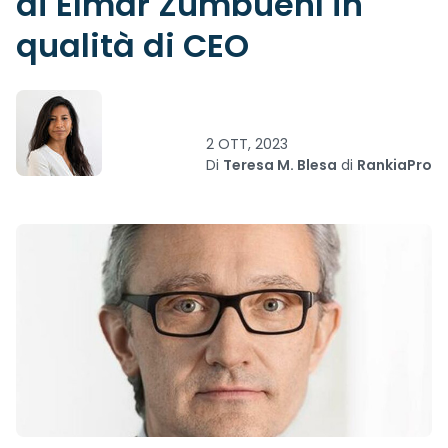
di Elmar Zumbuehl in
qualità di CEO
2 OTT, 2023
Di
Teresa M. Blesa
di
RankiaPro