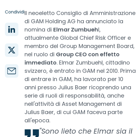
Condividi
Il neoeletto Consiglio di Amministrazione
di GAM Holding AG ha annunciato la
nomina di
Elmar Zumbueh
l,
attualmente Global Chief Risk Officer e
membro del Group Management Board,
nel ruolo di
Group CEO con effetto
immediato
. Elmar Zumbuehl, cittadino
svizzero, è entrato in GAM nel 2010. Prima
di entrare in GAM, ha lavorato per 10
anni presso Julius Baer ricoprendo una
serie di ruoli di responsabilità, anche
nell'attività di Asset Management di
Julius Baer, di cui GAM faceva parte
all'epoca.
"Sono lieto che Elmar sia il