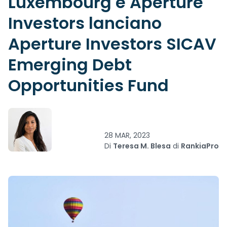
Luxembourg e Aperture
Investors lanciano
Aperture Investors SICAV
Emerging Debt
Opportunities Fund
28 MAR, 2023
Di
Teresa M. Blesa
di
RankiaPro