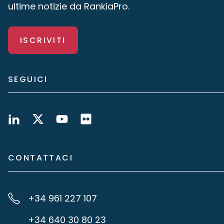
ultime notizie da RankiaPro.
ISCRIVITI
SEGUICI
CONTATTACI
+34 961 227 107
+34 640 30 80 23