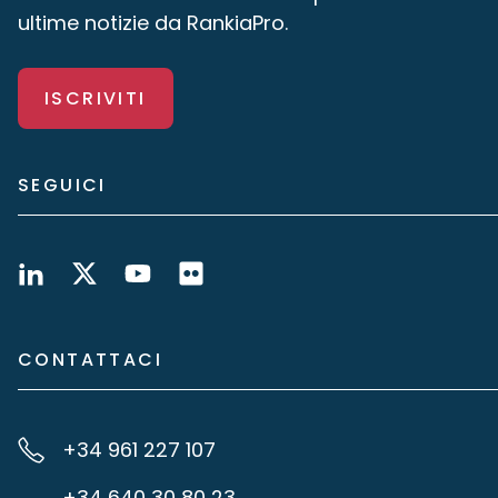
ultime notizie da RankiaPro.
ISCRIVITI
SEGUICI
CONTATTACI
+34 961 227 107
+34 640 30 80 23