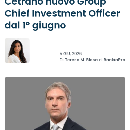
Cetrano nuovo Group
Chief Investment Officer
dal 1° giugno
5 GIU, 2026
Di
Teresa M. Blesa
di
RankiaPro