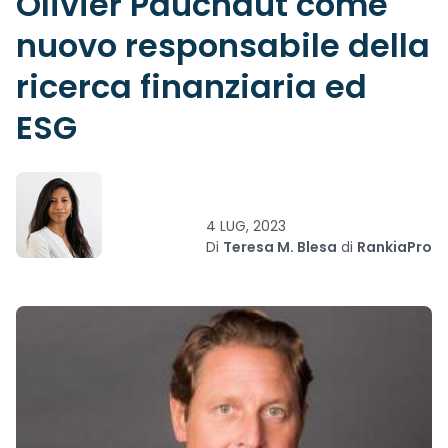
Olivier Pauchaut come
nuovo responsabile della
ricerca finanziaria ed
ESG
4 LUG, 2023
Di
Teresa M. Blesa
di
RankiaPro