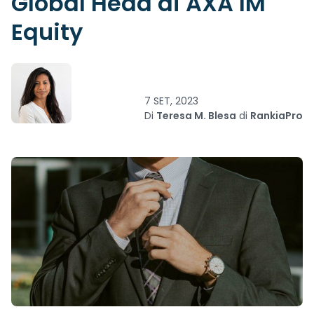
Global Head di AXA IM
Equity
7 SET, 2023
Di
Teresa M. Blesa
di
RankiaPro