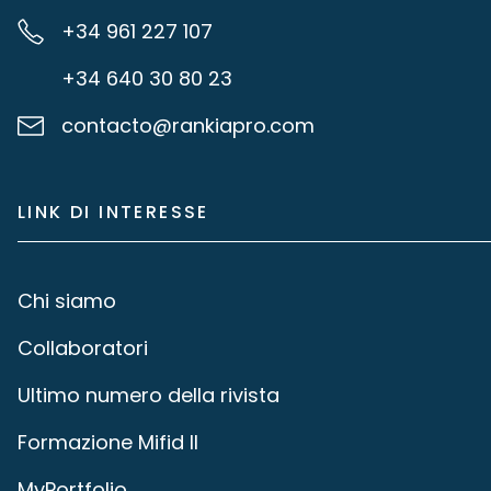
+34 961 227 107
+34 640 30 80 23
contacto@rankiapro.com
LINK DI INTERESSE
Chi siamo
Collaboratori
Ultimo numero della rivista
Formazione Mifid II
MyPortfolio