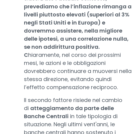
prevediamo che l’inflazione rimanga a
livelli piuttosto elevati (superiori al 3%
negli Stati Uniti e in Europa) e
dovremmo assistere, nella migliore
delle ipotesi, a una correlazione nulla,
se non addirittura positiva.
C
hiaramente, nel corso dei prossimi
mesi, le azioni e le obbligazioni
dovrebbero continuare a muoversi nella
stessa direzione, evitando quindi
l’effetto compensazione reciproco.
Il secondo fattore risiede nel cambio
di
atteggiamento da parte delle
Banche Centrali
in tale tipologia di
situazione. Negli ultimi vent'anni, le
banche centrali hanno sostenuto i