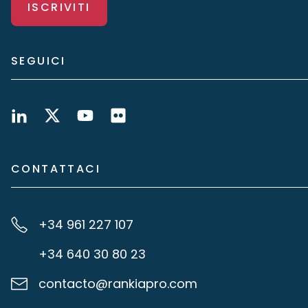
ISCRIVITI
SEGUICI
CONTATTACI
+34 961 227 107
+34 640 30 80 23
contacto@rankiapro.com