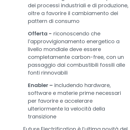
dei processi industriali e di produzione,
oltre a favorire il cambiamento dei
pattern di consumo
Offerta -
riconoscendo che
l’approvvigionamento energetico a
livello mondiale deve essere
completamente carbon-free, con un
passaggio dai combustibili fossili alle
fonti rinnovabili
Enabler –
includendo hardware,
software e materie prime necessari
per favorire e accelerare
ulteriormente la velocità della
transizione
Future Electrification è l’ultima novità del