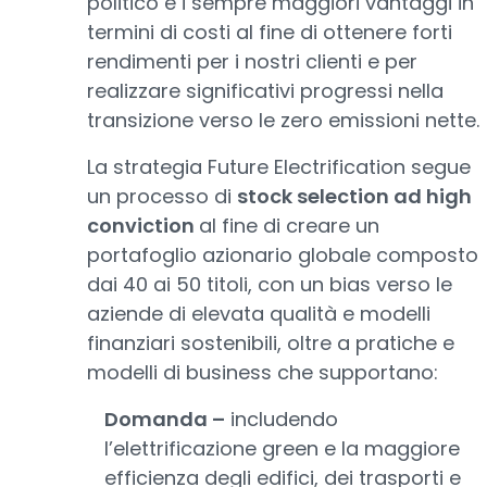
politico e i sempre maggiori vantaggi in
termini di costi al fine di ottenere forti
rendimenti per i nostri clienti e per
realizzare significativi progressi nella
transizione verso le zero emissioni nette.
La strategia Future Electrification segue
un processo di
stock selection ad high
conviction
al fine di creare un
portafoglio azionario globale composto
dai 40 ai 50 titoli, con un bias verso le
aziende di elevata qualità e modelli
finanziari sostenibili, oltre a pratiche e
modelli di business che supportano:
Domanda –
includendo
l’elettrificazione green e la maggiore
efficienza degli edifici, dei trasporti e