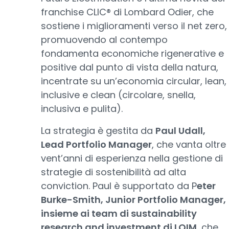
franchise CLIC® di Lombard Odier, che
sostiene i miglioramenti verso il net zero,
promuovendo al contempo
fondamenta economiche rigenerative e
positive dal punto di vista della natura,
incentrate su un’economia circular, lean,
inclusive e clean (circolare, snella,
inclusiva e pulita).
La strategia è gestita da
Paul Udall,
Lead Portfolio Manager
, che vanta oltre
vent’anni di esperienza nella gestione di
strategie di sostenibilità ad alta
conviction. Paul è supportato da P
eter
Burke-Smith, Junior Portfolio Manager,
insieme ai team di sustainability
research and investment di LOIM,
che