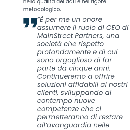
nella qualità dei dati e nel rigore
metodologico.
“È per me un onore
assumere il ruolo di CEO di
MainStreet Partners, una
società che rispetto
profondamente e di cui
sono orgoglioso di far
parte da cinque anni.
Continueremo a offrire
soluzioni affidabili ai nostri
clienti, sviluppando al
contempo nuove
competenze che ci
permetteranno di restare
all’avanguardia nelle