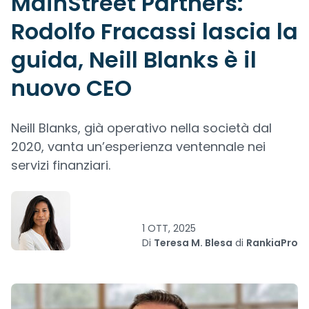
MainStreet Partners:
Rodolfo Fracassi lascia la
guida, Neill Blanks è il
nuovo CEO
Neill Blanks, già operativo nella società dal
2020, vanta un’esperienza ventennale nei
servizi finanziari.
1 OTT, 2025
Di
Teresa M. Blesa
di
RankiaPro