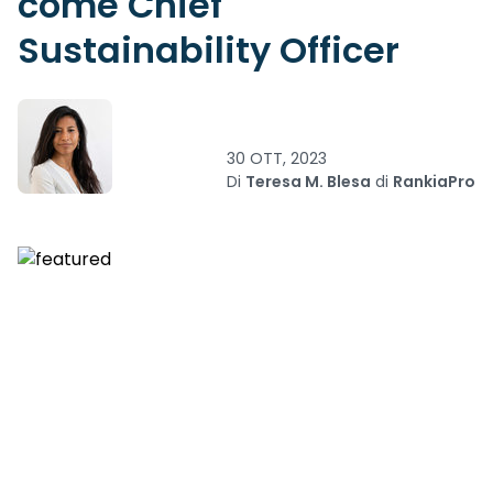
come Chief
Sustainability Officer
30 OTT, 2023
Di
Teresa M. Blesa
di
RankiaPro