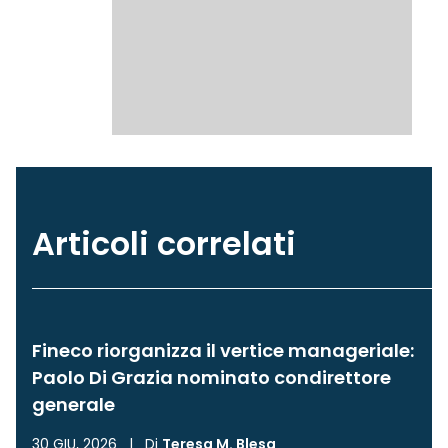
Articoli correlati
Fineco riorganizza il vertice manageriale:
Paolo Di Grazia nominato condirettore
generale
30 GIU, 2026
|
Di
Teresa M. Blesa