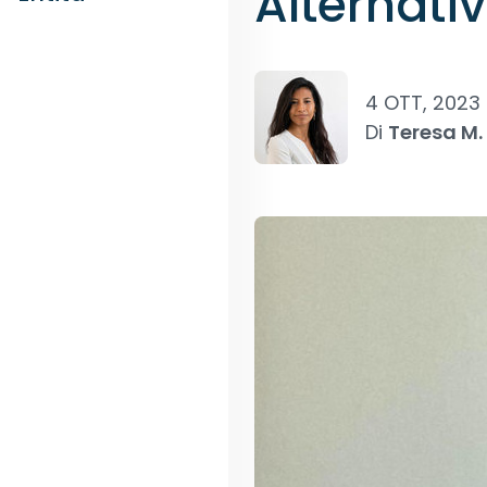
Alternati
4 OTT, 2023
Di
Teresa M.