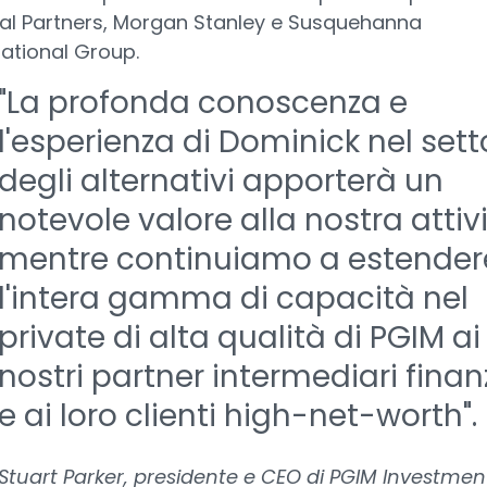
al Partners, Morgan Stanley e Susquehanna
national Group.
"La profonda conoscenza e
l'esperienza di Dominick nel sett
degli alternativi apporterà un
notevole valore alla nostra attivi
mentre continuiamo a estender
l'intera gamma di capacità nel
private di alta qualità di PGIM ai
nostri partner intermediari finanz
e ai loro clienti high-net-worth".
Stuart Parker, presidente e CEO di PGIM Investmen