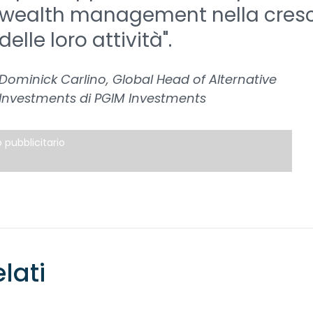
wealth management nella cresc
delle loro attività".
Dominick Carlino, Global Head of Alternative
Investments di PGIM Investments
 pubblicitario
elati