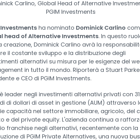
nick Carlino, Global Head of Alternative Investmen
PGIM Investments
 Investments
ha nominato
Dominick Carlino
com
l head of Alternative Investments
. In questo ruol
 creazione, Dominick Carlino avrà la responsabilit
re il costante sviluppo e la distribuzione degli
timenti alternativi su misura per le esigenze del we
ement in tutto il mondo. Riporterà a Stuart Parke
dente e CEO di PGIM Investments.
è leader negli investimenti alternativi privati con 31
rdi di dollari di asset in gestione (AUM) attraverso l
ie capacità nel settore immobiliare, agricolo, del 
to e del private equity. L'azienda continua a rafforza
io franchise negli alternativi, recentemente con la
tuzione di PGIM Private Alternatives, una nuova bu