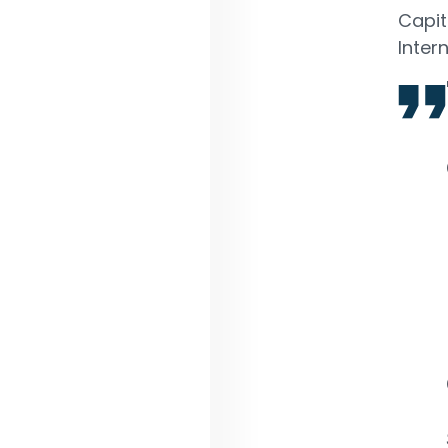
Capit
Inter