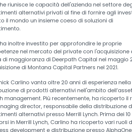
che riunisce le capacità dell'azienda nel settore deg
imenti alternativi privati al fine di fornire agli invest
tto il mondo un insieme coeso di soluzioni di
timento.
ha inoltre investito per approfondire le proprie
tenze nel mercato del private con l'acquisizione 
 di maggioranza di Deerpath Capital nel maggio 
uisizione di Montana Capital Partners nel 2021.
ick Carlino vanta oltre 20 anni di esperienza nella
buzione di prodotti alternativi nell'ambito dell’asset
h management. Più recentemente, ha ricoperto il 
naging director, responsabile della distribuzione d
imenti alternativi presso Merrill Lynch. Prima dei 10
rsi in Merrill Lynch, Carlino ha ricoperto vari ruoli d
ess development e distribuzione presso AlphaOne