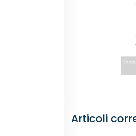
Spazio
Articoli corr