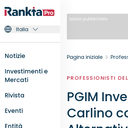
Spazio pubblicitario
Italia
Notizie
Pagina iniziale
Profess
Investimenti e
PROFESSIONISTI DE
Mercati
PGIM Inv
Rivista
Carlino c
Eventi
Entità