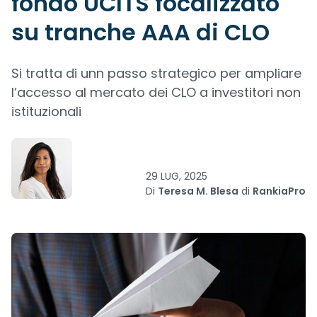
fondo UCITS focalizzato
su tranche AAA di CLO
Si tratta di unn passo strategico per ampliare
l’accesso al mercato dei CLO a investitori non
istituzionali
29 LUG, 2025
Di
Teresa M. Blesa
di
RankiaPro