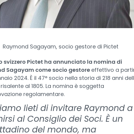
Raymond Sagayam, socio gestore di Pictet
o svizzero Pictet ha annunciato la nomina di
d Sagayam come socio gestore
effettivo a parti
naio 2024. È il 47° socio nella storia di 218 anni del
 risalente al 1805. La nomina è soggetta
rovazione regolamentare.
Siamo lieti di invitare Raymond a
irsi al Consiglio dei Soci. È un
ittadino del mondo, ma