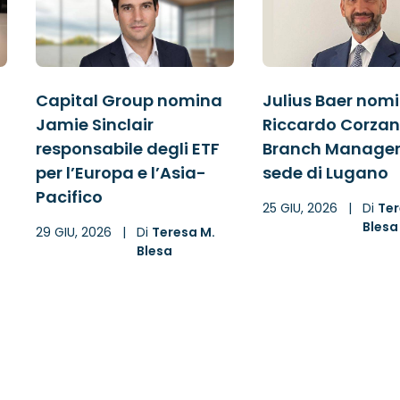
Capital Group nomina
Julius Baer nom
Jamie Sinclair
Riccardo Corzan
responsabile degli ETF
Branch Manager
per l’Europa e l’Asia-
sede di Lugano
Pacifico
25 GIU, 2026
|
Di
Ter
Blesa
29 GIU, 2026
|
Di
Teresa M.
Blesa