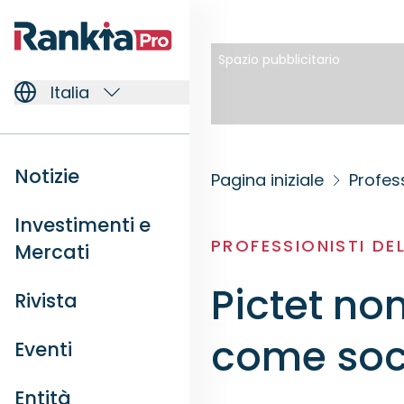
Spazio pubblicitario
Italia
Notizie
Pagina iniziale
Profess
Investimenti e
PROFESSIONISTI DE
Mercati
Pictet n
Rivista
come soc
Eventi
Entità