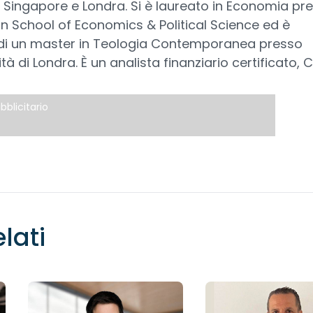
 Singapore e Londra. Si è laureato in Economia pr
n School of Economics & Political Science ed è
e di un master in Teologia Contemporanea presso
ità di Londra. È un analista finanziario certificato, C
bblicitario
elati