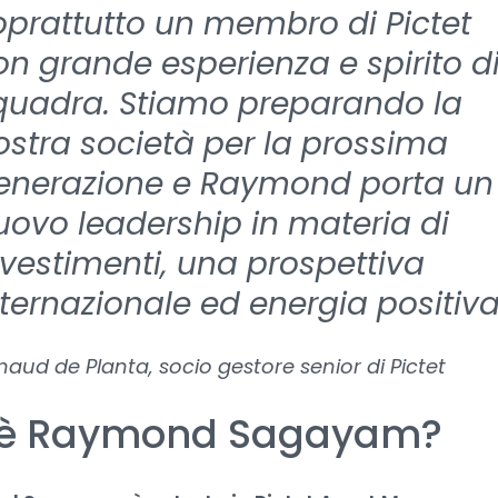
oprattutto un membro di Pictet
on grande esperienza e spirito d
quadra. Stiamo preparando la
ostra società per la prossima
enerazione e Raymond porta un
uovo leadership in materia di
nvestimenti, una prospettiva
nternazionale ed energia positiva
naud de Planta, socio gestore senior di Pictet
 è Raymond Sagayam?