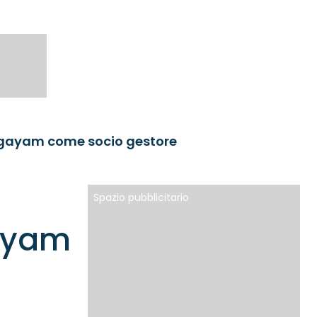
gayam come socio gestore
Spazio pubblicitario
ayam