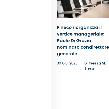
Fineco riorganizza il
vertice manageriale:
Paolo Di Grazia
nominato condirettore
generale
30 GIU, 2026
|
Di
Teresa M.
Blesa