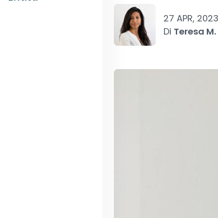
27 APR, 202
Di
Teresa M.