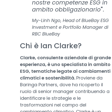
nostre competenze ESG in
ambito obbligazionario
".
My-Linh Ngo, Head of BlueBay ESG
Investment e Portfolio Manager di
RBC BlueBay
Chi è Ian Clarke?
Clarke, consulente aziendale di grande
esperienza, è uno specialista in ambito
ESG, tematiche legate ai cambiamenti
climatici e sostenibilità.
Proviene da
Baringa Partners, dove ha ricoperto il
ruolo di senior manager contribuendo a
identificare le strategie e le
trasformazioni nel campo del
cambiamento climatico. Clarke è un