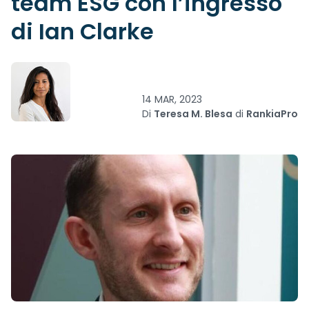
team ESG con l’ingresso
di Ian Clarke
14 MAR, 2023
Di
Teresa M. Blesa
di
RankiaPro