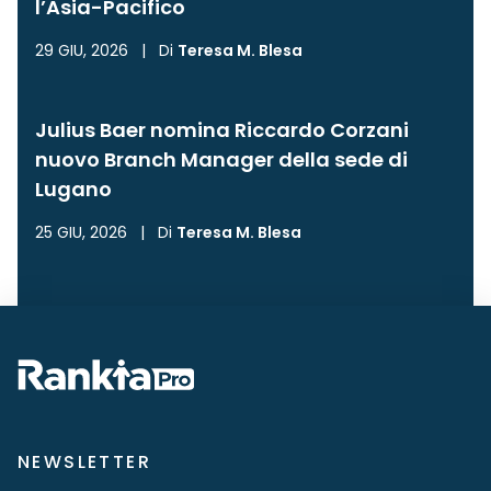
l’Asia-Pacifico
29 GIU, 2026
|
Di
Teresa M. Blesa
Julius Baer nomina Riccardo Corzani
nuovo Branch Manager della sede di
Lugano
25 GIU, 2026
|
Di
Teresa M. Blesa
NEWSLETTER