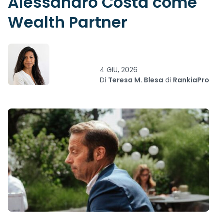
Alessandro Costa come
Wealth Partner
4 GIU, 2026
Di
Teresa M. Blesa
di
RankiaPro