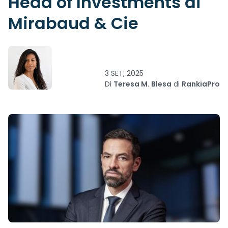
Head of Investments di
Mirabaud & Cie
3 SET, 2025
Di
Teresa M. Blesa
di
RankiaPro