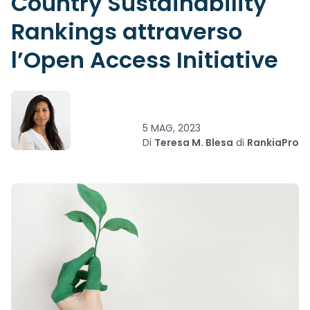
Country Sustainability
Rankings attraverso
l’Open Access Initiative
5 MAG, 2023
Di
Teresa M. Blesa
di
RankiaPro