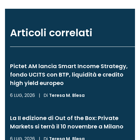
Articoli correlati
Pictet AM lancia Smart Income Strategy,
fondo UCITS con BTP, liquidità e credito
high yield europeo
6 LUG, 2026
|
Di
Teresa M. Blesa
La II edizione di Out of the Box: Private
Markets si terrà il 10 novembre a Milano
6 LUG, 2026
|
Di
Teresa M. Blesa