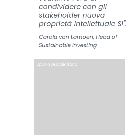
condividere con gli
stakeholder nuova
proprietà intellettuale SI".
Carola van Lamoen, Head of
Sustainable Investing
Spazio pubblicitario