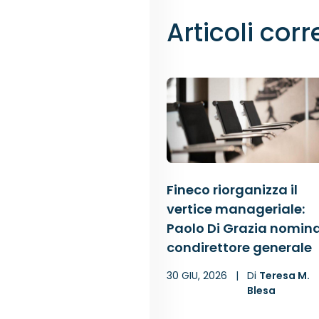
Articoli corr
Fineco riorganizza il
vertice manageriale:
Paolo Di Grazia nomin
condirettore generale
30 GIU, 2026
|
Di
Teresa M.
Blesa