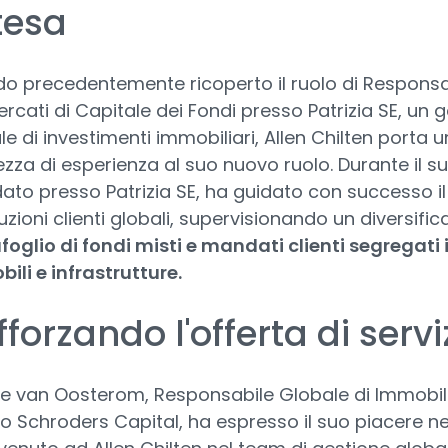
tesa
o precedentemente ricoperto il ruolo di Responsa
ercati di Capitale dei Fondi presso Patrizia SE, un 
le di investimenti immobiliari, Allen Chilten porta 
ezza di esperienza al suo nuovo ruolo. Durante il s
to presso Patrizia SE, ha guidato con successo i
uzioni clienti globali, supervisionando un diversific
foglio di fondi misti e mandati clienti segregati 
ili e infrastrutture.
forzando l'offerta di servi
e van Oosterom, Responsabile Globale di Immobil
o Schroders Capital, ha espresso il suo piacere ne