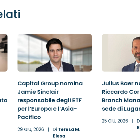
elati
Capital Group nomina
Julius Baer 
Jamie Sinclair
Riccardo Cor
ato
responsabile degli ETF
Branch Mana
per l’Europa e l’Asia-
sede di Luga
Pacifico
25 GIU, 2026
|
D
B
29 GIU, 2026
|
Di
Teresa M.
Blesa