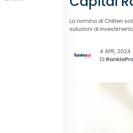
Capital R
La nomina di Chilten sot
soluzioni di investiment
4 APR, 2024
Di
RankiaPr