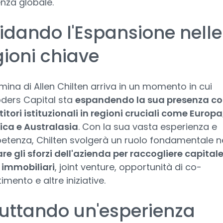
nza globale.
idando l'Espansione nelle
gioni chiave
mina di Allen Chilten arriva in un momento in cui
ders Capital sta
espandendo la sua presenza c
titori istituzionali in regioni cruciali come Europ
ca e Australasia
. Con la sua vasta esperienza e
tenza, Chilten svolgerà un ruolo fondamentale n
re gli sforzi dell'azienda per raccogliere capitale 
 immobiliari
, joint venture, opportunità di co-
imento e altre iniziative.
ruttando un'esperienza