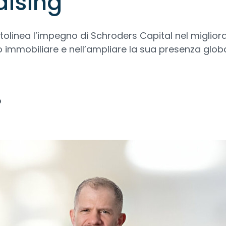
aising
tolinea l’impegno di Schroders Capital nel migliora
o immobiliare e nell’ampliare la sua presenza globa
o