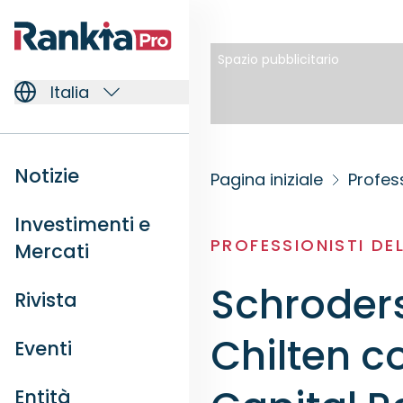
Spazio pubblicitario
Italia
Notizie
Pagina iniziale
Profess
Investimenti e
PROFESSIONISTI DE
Mercati
Schroders
Rivista
Chilten c
Eventi
Entità