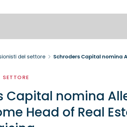
ionisti del settore
L SETTORE
 Capital nomina All
ome Head of Real Est