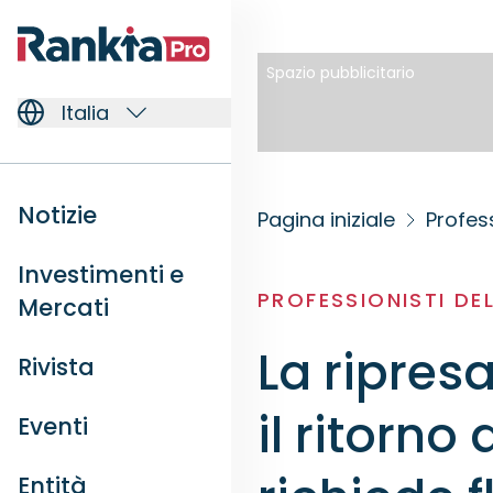
Spazio pubblicitario
Italia
Notizie
Pagina iniziale
Profess
Investimenti e
PROFESSIONISTI DE
Mercati
La ripres
Rivista
il ritorno
Eventi
Entità