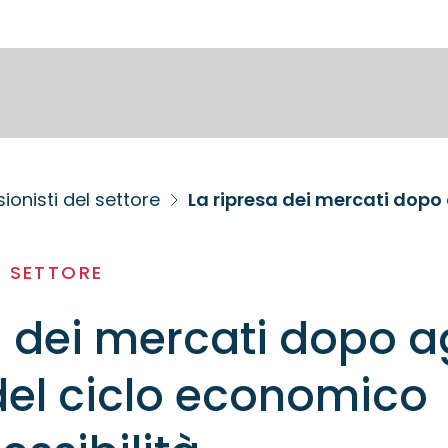
ionisti del settore
L SETTORE
a dei mercati dopo a
 del ciclo economico