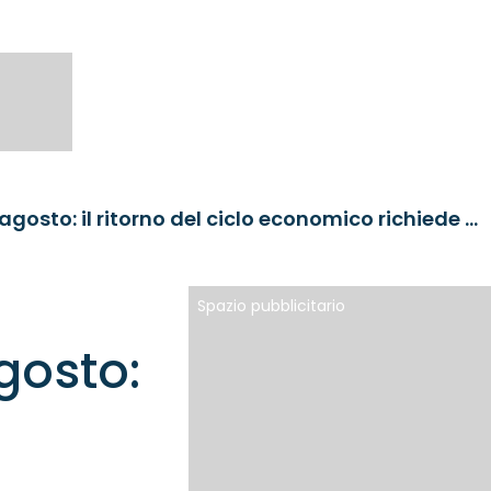
La ripresa dei mercati dopo agosto: il ritorno del ciclo economico richiede flessibilità
Spazio pubblicitario
gosto: