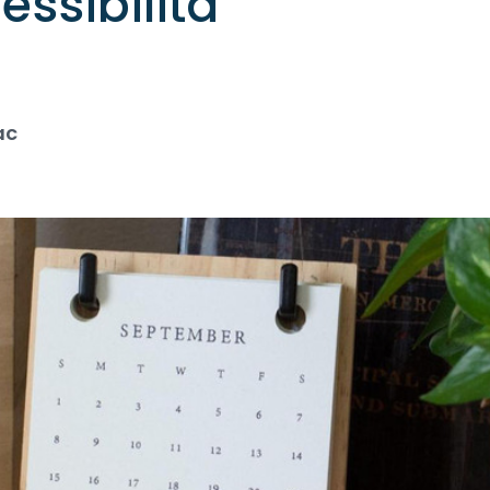
lessibilità
ac