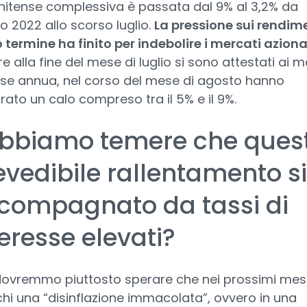
nitense complessiva è passata dal 9% al 3,2% da
o 2022 allo scorso luglio.
La pressione sui rendime
 termine ha finito per indebolire i mercati aziona
e alla fine del mese di luglio si sono attestati ai 
se annua, nel corso del mese di agosto hanno
trato un calo compreso tra il 5% e il 9%.
bbiamo temere che ques
evedibile rallentamento s
compagnato da tassi di
teresse elevati?
ovremmo piuttosto sperare che nei prossimi mesi
ichi una “disinflazione immacolata”, ovvero in una