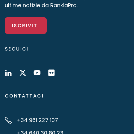
ultime notizie da RankiaPro.
ISCRIVITI
SEGUICI
CONTATTACI
+34 961 227 107
+34 640 30 80 23