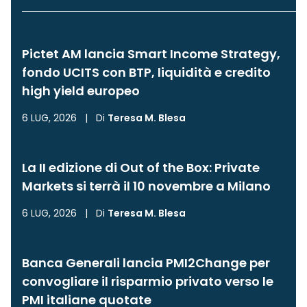
Pictet AM lancia Smart Income Strategy,
fondo UCITS con BTP, liquidità e credito
high yield europeo
6 LUG, 2026
|
Di
Teresa M. Blesa
La II edizione di Out of the Box: Private
Markets si terrà il 10 novembre a Milano
6 LUG, 2026
|
Di
Teresa M. Blesa
Banca Generali lancia PMI2Change per
convogliare il risparmio privato verso le
PMI italiane quotate