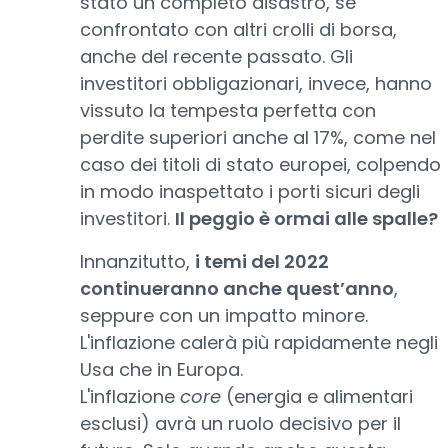
stato un completo disastro, se
confrontato con altri crolli di borsa,
anche del recente passato. Gli
investitori obbligazionari, invece, hanno
vissuto la tempesta perfetta con
perdite superiori anche al 17%, come nel
caso dei titoli di stato europei, colpendo
in modo inaspettato i porti sicuri degli
investitori.
Il peggio è ormai alle spalle?
Innanzitutto,
i temi del 2022
continueranno anche quest’anno
,
seppure con un impatto minore.
L'inflazione calerà più rapidamente negli
Usa che in Europa.
L'inflazione
core
(energia e alimentari
esclusi) avrà un ruolo decisivo per il