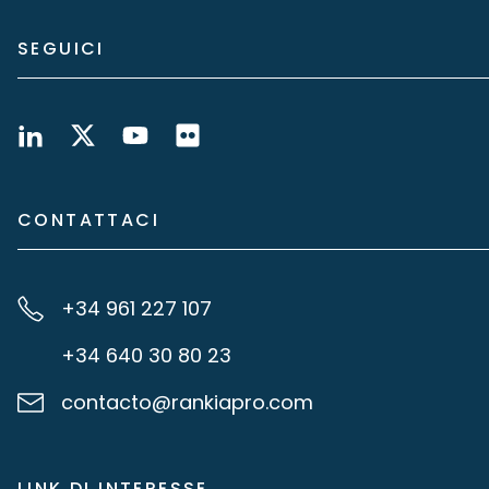
SEGUICI
CONTATTACI
+34 961 227 107
+34 640 30 80 23
contacto@rankiapro.com
LINK DI INTERESSE