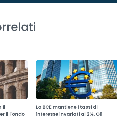
orrelati
 il
La BCE mantiene i tassi di
r il Fondo
interesse invariati al 2%. Gli