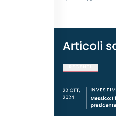
Articoli sc
RECENTI
INVESTI
22 OTT,
2024
Messico: l
presidente