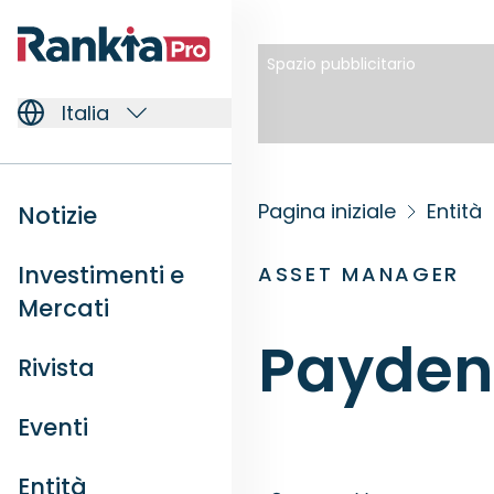
Spazio pubblicitario
Italia
Pagina iniziale
Entità
Notizie
Investimenti e
ASSET MANAGER
Mercati
Payden
Rivista
Eventi
Entità