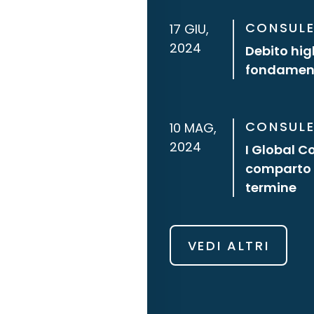
CONSULE
17 GIU,
2024
Debito high
fondamen
CONSULE
10 MAG,
2024
I Global C
comparto 
termine
VEDI ALTRI