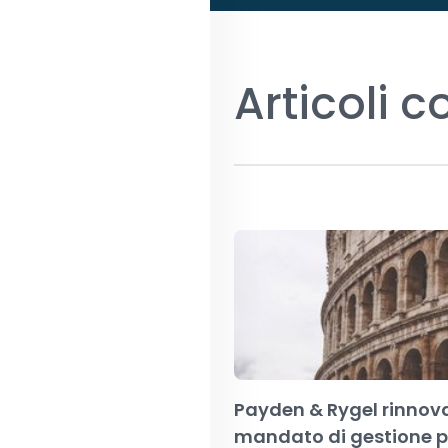
Articoli c
Payden & Rygel rinnova
mandato di gestione pe