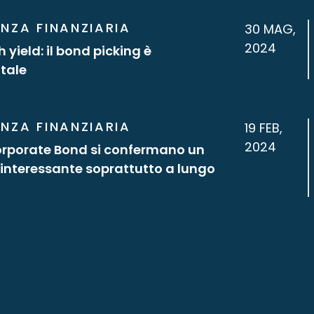
NZA FINANZIARIA
30 MAG,
2024
 yield: il bond picking è
tale
NZA FINANZIARIA
19 FEB,
2024
orporate Bond si confermano un
interessante soprattutto a lungo