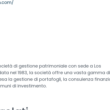
n.com/
cietà di gestione patrimoniale con sede a Los
ndata nel 1983, la società offre una vasta gamma d
esa la gestione di portafogli, la consulenza finanzi
omuni di investimento.