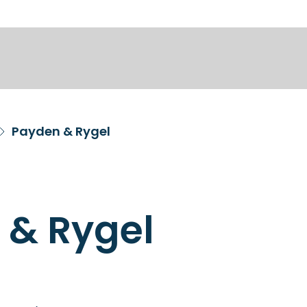
Payden & Rygel
 & Rygel