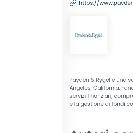
https://www.payde
Payden & Rygel è una so
Angeles, California. Fo
servizi finanziari, compr
e la gestione di fondi c