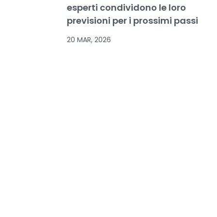
esperti condividono le loro
previsioni per i prossimi passi
20 MAR, 2026