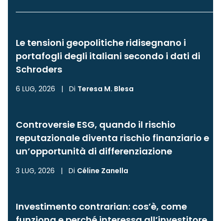
Le tensioni geopolitiche ridisegnano i
portafogli degli italiani secondo i dati di
Schroders
6 LUG, 2026
|
Di
Teresa M. Blesa
Controversie ESG, quando il rischio
reputazionale diventa rischio finanziario e
un’opportunità di differenziazione
3 LUG, 2026
|
Di
Céline Zanella
Investimento contrarian: cos’è, come
funziona e perché interessa all’investitore