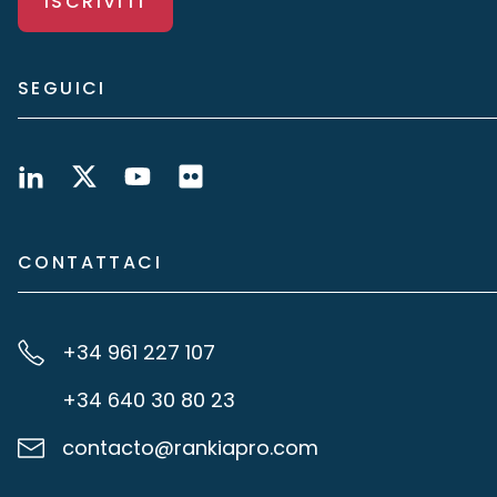
ISCRIVITI
SEGUICI
CONTATTACI
+34 961 227 107
+34 640 30 80 23
contacto@rankiapro.com