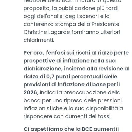
reazione della BCE in futuro. A questo
proposito, la pubblicazione più tardi
oggi dell'analisi degli scenari e la
conferenza stampa della Presidente
Christine Lagarde forniranno ulteriori
chiarimenti.
Per ora, l'enfasi sui rischi al rialzo per le
prospettive di inflazione nella sua
dichiarazione, insieme alla revisione al
rialzo di 0,7 punti percentuali delle
previsioni di inflazione di base per il
2026
, indica la preoccupazione della
banca per una ripresa delle pressioni
inflazionistiche e la sua disponibilità a
rispondere con aumenti dei tassi.
Ci aspettiamo che la BCE aumenti i