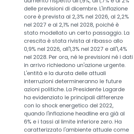
aumento rispetto all'1,9%, all'1,7% e al 2%
delle previsioni di dicembre. L'inflazione
core è prevista al 2,3% nel 2026, al 2,2%
nel 2027 e al 2,1% nel 2028, poiché è
stato modellato un certo passaggio. La
crescita è stata rivista al ribasso allo
0,9% nel 2026, all'1,3% nel 2027 e all'1,4%
nel 2028. Per ora, né le previsioni né i dati
in arrivo richiedono un'azione urgente.
L'entità e la durata delle attuali
interruzioni determineranno le future
azioni politiche. La Presidente Lagarde
ha evidenziato le principali differenze
con lo shock energetico del 2022,
quando l'inflazione headline era già al
6% e i tassi al limite inferiore zero. Ha
caratterizzato l'ambiente attuale come