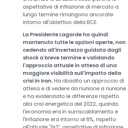
aspettative di inflazione di mercato a
lungo termine rimangono ancorate
intorno all'obiettivo della BCE.
La Presidente Lagarde ha quindi
mantenuto tutte le opzioni aperte, non
cedendo all'incertezza guidata dagli
shock a breve termine e validando
l'approccio attuale in attesa di una
maggiore visibilità sull'impatto della
crisi in Iran.
Ha ribadito un approccio di
attesa e di vedere da riunione a riunione
e ha evidenziato le differenze rispetto
alla crisi energetica del 2022, quando
l'economia era in surriscaldamento e
l'inflazione era intorno al 6%, rispetto
all'attuale '3x2': aspettative di inflazione