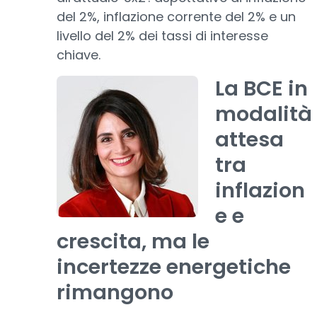
del 2%, inflazione corrente del 2% e un
livello del 2% dei tassi di interesse
chiave.
La BCE in
modalità
attesa
tra
inflazion
e e
crescita, ma le
incertezze energetiche
rimangono