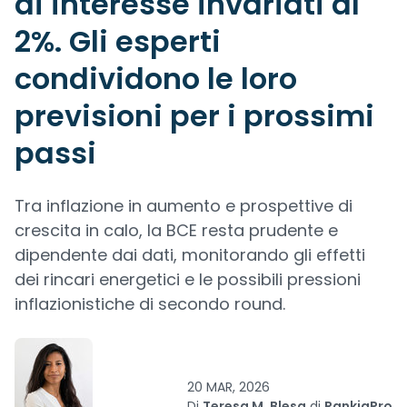
di interesse invariati al
2%. Gli esperti
condividono le loro
previsioni per i prossimi
passi
Tra inflazione in aumento e prospettive di
crescita in calo, la BCE resta prudente e
dipendente dai dati, monitorando gli effetti
dei rincari energetici e le possibili pressioni
inflazionistiche di secondo round.
20 MAR, 2026
Di
Teresa M. Blesa
di
RankiaPro