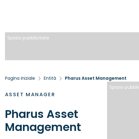
Spazio pubblicitario
Pagina iniziale
Entità
Pharus Asset Management
Spazio pubblic
ASSET MANAGER
Pharus Asset
Management