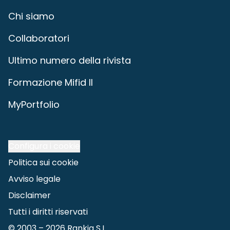
Chi siamo
Collaboratori
Ultimo numero della rivista
Formazione Mifid II
MyPortfolio
Configura i cookie
Politica sui cookie
Avviso legale
Disclaimer
Tutti i diritti riservati
© 2003 –
2026
Rankia S.L.