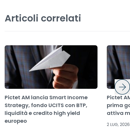
Articoli correlati
Pictet AM lancia Smart Income
Pictet A
Strategy, fondo UCITS con BTP,
prima g
liquidità e credito high yield
attiva m
europeo
2 LUG, 2026