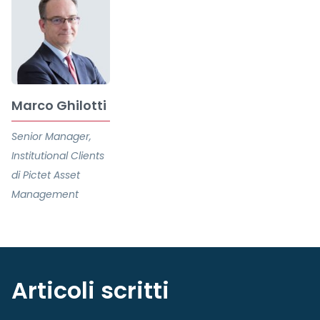
Marco Ghilotti
Senior Manager,
Institutional Clients
di Pictet Asset
Management
Articoli scritti