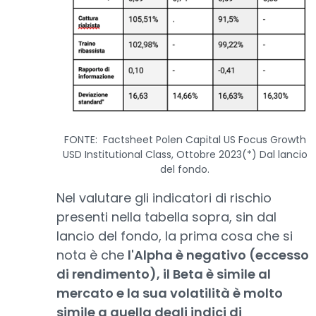
FONTE: Factsheet Polen Capital US Focus Growth
USD Institutional Class, Ottobre 2023(*) Dal lancio
del fondo.
Nel valutare gli indicatori di rischio
presenti nella tabella sopra, sin dal
lancio del fondo, la prima cosa che si
nota è che
l'Alpha è negativo (eccesso
di rendimento), il Beta è simile al
mercato e la sua volatilità è molto
simile a quella degli indici di