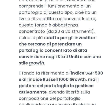
comprende il funzionamento di un
portafoglio di questo tipo, cioè ha un
livello di volatilità ragionevole. Inoltre,
questo fondo è abbastanza
concentrato (da 20 a 30 strumenti),
quindi è più a
datto per gli investitori
che cercano di potenziare un
portafoglio concentrato di alta
convinzione negli Stati Uniti e con uno
stile
growth
.
Il fondo fa riferimento all'
indice S&P 500
e all'indice Russell 1000 Growth, ma il
gestore del portafoglio lo gestisce
attivamente
, avendo libertà sulla
composizione del portafoglio,
applicando un processo di selezione