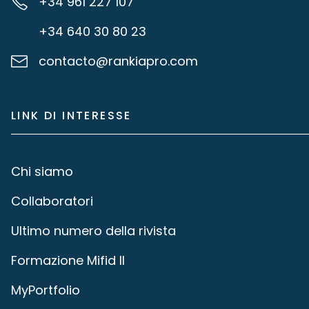
+34 961 227 107
+34 640 30 80 23
contacto@rankiapro.com
LINK DI INTERESSE
Chi siamo
Collaboratori
Ultimo numero della rivista
Formazione Mifid II
MyPortfolio