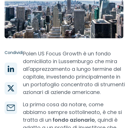
Condividi
Polen US Focus Growth è un fondo
domiciliato in Lussemburgo che mira
all'apprezzamento a lungo termine del
capitale, investendo principalmente in
un portafoglio concentrato di strumenti
azionari di aziende americane.
La prima cosa da notare, come
abbiamo sempre sottolineato, è che si
tratta di un
fondo azionario
, quindi è
adatto a un profilo di investitore che