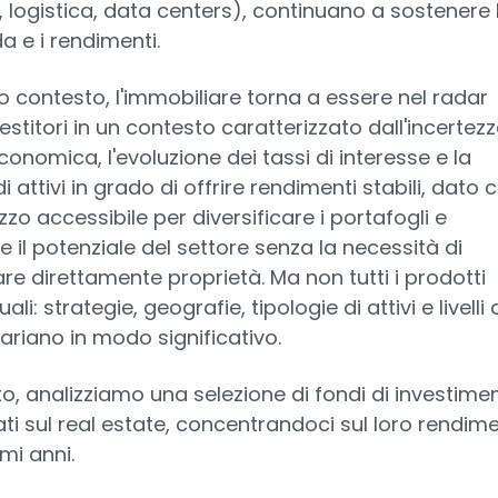
, logistica, data centers), continuano a sostenere 
 e i rendimenti.
o contesto, l'immobiliare torna a essere nel radar
vestitori in un contesto caratterizzato dall'incertez
nomica, l'evoluzione dei tassi di interesse e la
i attivi in grado di offrire rendimenti stabili, dato 
zo accessibile per diversificare i portafogli e
e il potenziale del settore senza la necessità di
re direttamente proprietà. Ma non tutti i prodotti
li: strategie, geografie, tipologie di attivi e livelli 
variano in modo significativo.
to, analizziamo una selezione di fondi di investime
ati sul real estate, concentrandoci sul loro rendim
imi anni.