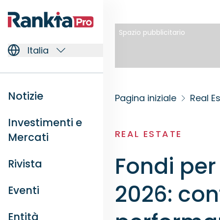
Spazio pubblicitario
Italia
Notizie
Pagina iniziale
Real E
Investimenti e
REAL ESTATE
Mercati
Fondi per
Rivista
2026: conf
Eventi
Entità