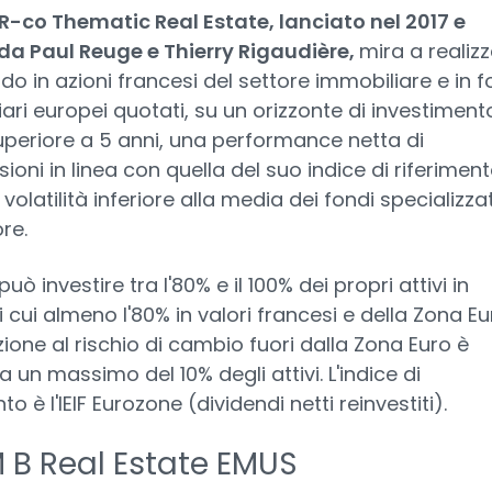
R-co Thematic Real Estate, lanciato nel 2017 e
 da Paul Reuge e Thierry Rigaudière,
mira a realizz
do in azioni francesi del settore immobiliare e in f
ari europei quotati, su un orizzonte di investiment
uperiore a 5 anni, una performance netta di
oni in linea con quella del suo indice di riferiment
volatilità inferiore alla media dei fondi specializzat
re.
può investire tra l'80% e il 100% dei propri attivi in
di cui almeno l'80% in valori francesi e della Zona Eu
zione al rischio di cambio fuori dalla Zona Euro è
 a un massimo del 10% degli attivi. L'indice di
to è l'IEIF Eurozone (dividendi netti reinvestiti).
 B Real Estate EMUS