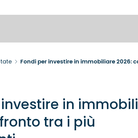
state
Fondi per investire in immobiliare 2026: c
 investire in immobil
ronto tra i più