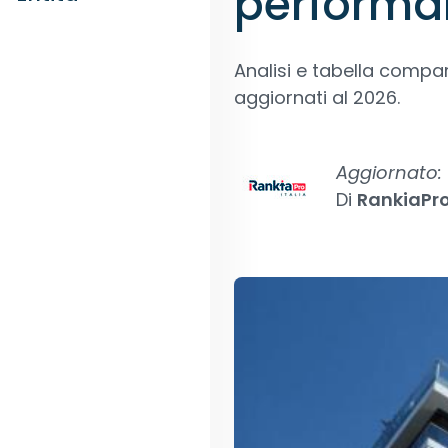
performa
Analisi e tabella comparat
aggiornati al 2026.
Aggiornato:
Di
RankiaPr