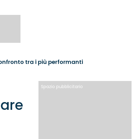
onfronto tra i più performanti
Spazio pubblicitario
iare