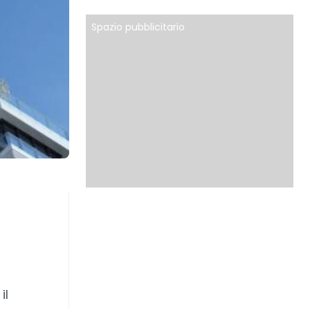
Spazio pubblicitario
il