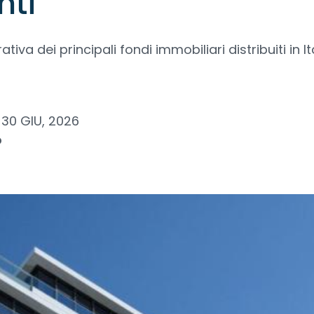
nti
iva dei principali fondi immobiliari distribuiti in It
30 GIU, 2026
o