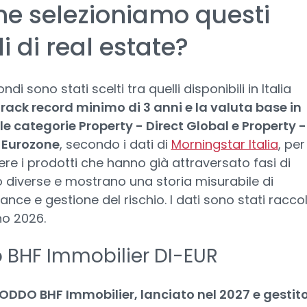
e selezioniamo questi
i di real estate?
ndi sono stati scelti tra quelli disponibili in Italia
track record minimo di 3 anni e la valuta base in
le categorie Property - Direct Global e Property -
t Eurozone
, secondo i dati di
Morningstar Italia
, per
ere i prodotti che hanno già attraversato fasi di
diverse e mostrano una storia misurabile di
nce e gestione del rischio. I dati sono stati raccolti
no 2026.
 BHF Immobilier DI-EUR
ODDO BHF Immobilier, lanciato nel 2027 e gestit