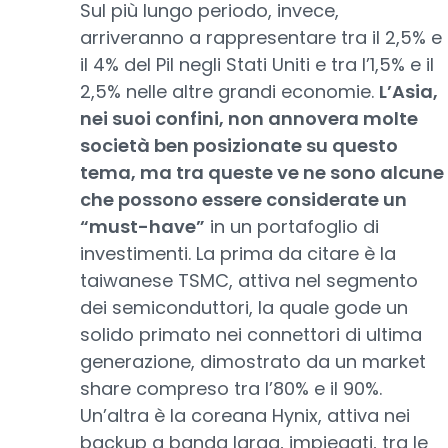
Sul più lungo periodo, invece,
arriveranno a rappresentare tra il 2,5% e
il 4% del Pil negli Stati Uniti e tra l’1,5% e il
2,5% nelle altre grandi economie.
L’Asia,
nei suoi confini, non annovera molte
società ben posizionate su questo
tema, ma tra queste ve ne sono alcune
che possono essere considerate un
“must-have”
in un portafoglio di
investimenti. La prima da citare è la
taiwanese TSMC, attiva nel segmento
dei semiconduttori, la quale gode un
solido primato nei connettori di ultima
generazione, dimostrato da un market
share compreso tra l’80% e il 90%.
Un’altra è la coreana Hynix, attiva nei
backup a banda larga, impiegati, tra le