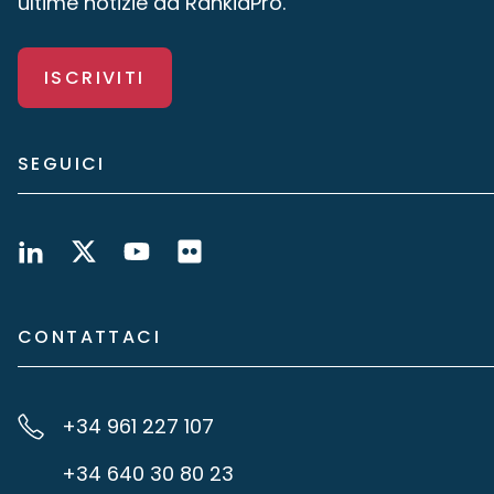
ultime notizie da RankiaPro.
ISCRIVITI
SEGUICI
CONTATTACI
+34 961 227 107
+34 640 30 80 23