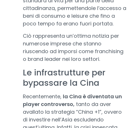
standard di vita per una parte della
cittadinanza, permettendole l’accesso a
beni di consumo e leisure che fino a
poco tempo fa erano fuori portata.
Ciò rappresenta un’ottima notizia per
numerose imprese che stanno
riuscendo ad imporsi come franchising
o brand leader nei loro settori.
Le infrastrutture per
bypassare la Cina
Recentemente,
la Cina è diventata un
player controverso,
tanto da aver
avallato la strategia “China +1”, ovvero
di investire nell’Asia escludendo
quest’ultima. Infatti, la crisi innescata