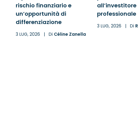
rischio finanziario e
all’investitore
un’opportunità di
professionale
differenziazione
3 LUG, 2026
|
Di
R
3 LUG, 2026
|
Di
Céline Zanella