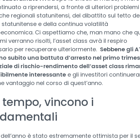
tinuato a riprendersi, a fronte di ulteriori problem
he regionali statunitensi, del dibattito sul tetto de
 statunitense e della continua volatilità
economica. Ci aspettiamo che, man mano che qu
i verranno risolti, l’asset class avrà il respiro
ario per recuperare ulteriormente.
Sebbene gli A
o subito una battuta d’arresto nel primo trimestr
iale di rischio-rendimento dell’asset class rim
ibilmente interessante
e gli investitori continuer
ne vantaggio nel corso di quest’anno.
 tempo, vincono i
ndamentali
io dell’anno è stato estremamente ottimista per il s