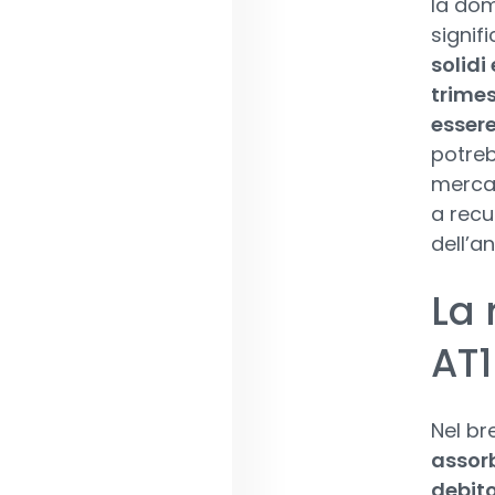
la dom
signifi
solidi
trimes
esser
potreb
mercat
a recu
dell’a
La 
AT
Nel br
assorb
debito