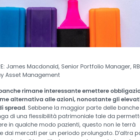
: James Macdonald, Senior Portfolio Manager, R
ay Asset Management
 banche rimane interessante emettere obbligazi
me alternativa alle azioni, nonostante gli elevat
 di spread
. Sebbene la maggior parte delle banche
ga di una flessibilità patrimoniale tale da permett
ere in qualche modo pazienti, questo non le terrà
e dai mercati per un periodo prolungato. D’altra pa