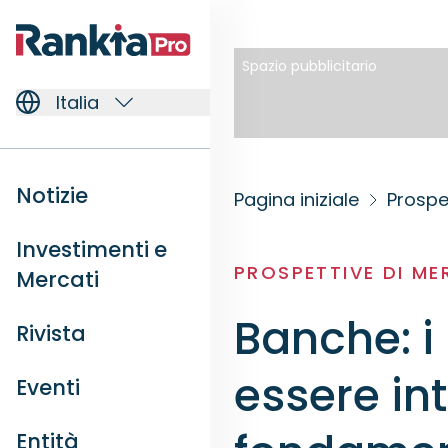
Spazio pubblicitario
Italia
Notizie
Pagina iniziale
Prospe
Investimenti e
PROSPETTIVE DI M
Mercati
Banche: i
Rivista
essere int
Eventi
Entità