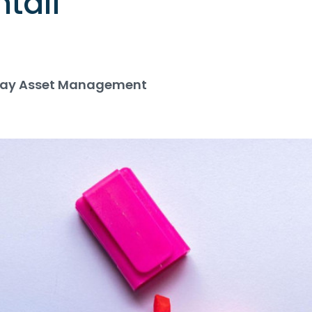
tali
Bay Asset Management