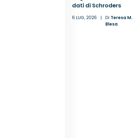
dati di Schroders
6 LUG, 2026
|
Di
Teresa M.
Blesa