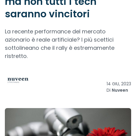
ma non tutti i tech
saranno vincitori
La recente performance del mercato
azionario è reale artificiale? I più scettici
sottolineano che il rally è estremamente
ristretto.
14 GIU, 2023
Di
Nuveen