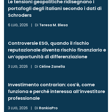
Le tensioni geopolitiche ridisegnano i
portafogli degli italiani secondo i dati di
Schroders
6 LUG, 2026
|
Di
Teresa M. Blesa
Controversie ESG, quando il rischio
reputazionale diventa rischio finanziario e
un’opportunità di differenziazione
3 LUG, 2026
|
Di
Céline Zanella
Investimento contrarian: cos’è, come
funziona e perché interessa all’investitore
professionale
3 LUG, 2026
|
Di
RankiaPro