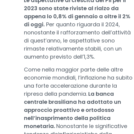
Le aspettative di crescita del Pil per il
2023 sono state riviste al rialzo da
appena lo 0,8% di gennaio a oltre il 2%
di oggi.
Per quanto riguarda il 2024,
nonostante il rafforzamento dell’attività
di quest’anno, le aspettative sono
rimaste relativamente stabili, con un
aumento previsto dell’1,3%.
Come nella maggior parte delle altre
economie mondiali, l’inflazione ha subito
una forte accelerazione durante la
ripresa della pandemia.
La banca
centrale brasiliana ha adottato un
approccio proattivo e ortodosso
nell’inasprimento della politica
monetaria.
Nonostante le significative