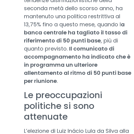
tendenze disinflazionistiche della
seconda metà dello scorso anno, ha
mantenuto una politica restrittiva al
13,75% fino a questo mese, quando l
a
banca centrale ha tagliato il tasso di
riferimento di 50 punti base
, più di
quanto previsto.
Il comunicato di
accompagnamento ha indicato che è
in programma un ulteriore
allentamento al ritmo di 50 punti base
per riunione
.
Le preoccupazioni
politiche si sono
attenuate
L’elezione di Luiz Inácio Lula da Silva alla