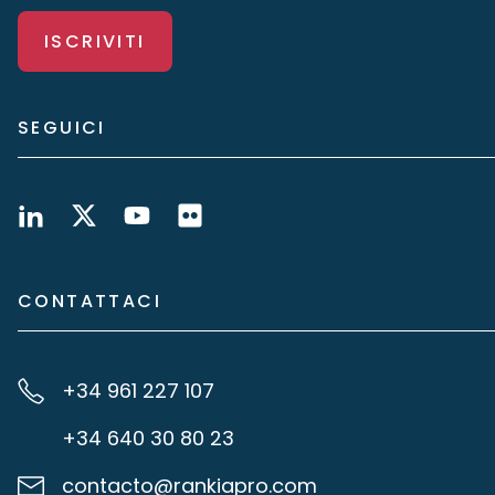
ISCRIVITI
SEGUICI
CONTATTACI
+34 961 227 107
+34 640 30 80 23
contacto@rankiapro.com