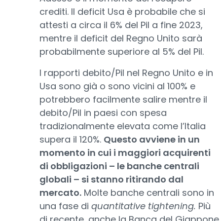
crediti. Il deficit Usa è probabile che si
attesti a circa il 6% del Pil a fine 2023,
mentre il deficit del Regno Unito sarà
probabilmente superiore al 5% del Pil.
I rapporti debito/Pil nel Regno Unito e in
Usa sono già o sono vicini al 100% e
potrebbero facilmente salire mentre il
debito/Pil in paesi con spesa
tradizionalmente elevata come l’Italia
supera il 120%.
Questo avviene in un
momento in cui i maggiori acquirenti
di obbligazioni – le banche centrali
globali – si stanno ritirando dal
mercato.
Molte banche centrali sono in
una fase di
quantitative tightening.
Più
di recente, anche la Banca del Giappone