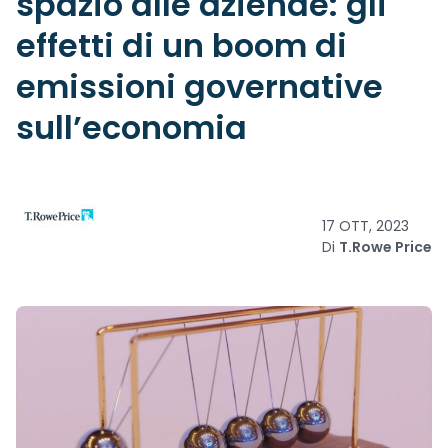
spazio alle aziende: gli
effetti di un boom di
emissioni governative
sull’economia
17 OTT, 2023
Di
T.Rowe Price