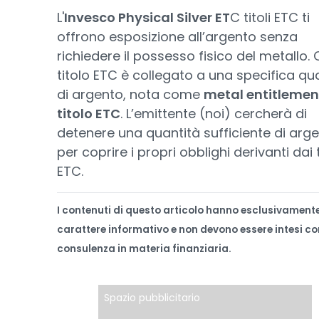
L'
Invesco Physical Silver ET
C titoli ETC ti
offrono esposizione all’argento senza
richiedere il possesso fisico del metallo. 
titolo ETC è collegato a una specifica qu
di argento, nota come
metal entitlemen
titolo ETC
. L’emittente (noi) cercherà di
detenere una quantità sufficiente di arg
per coprire i propri obblighi derivanti dai t
ETC.
I contenuti di questo articolo hanno esclusivament
carattere informativo e non devono essere intesi c
consulenza in materia finanziaria.
Spazio pubblicitario