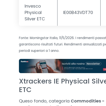
Invesco
Physical
IE00B43VDT70
Silver ETC
Fonte: Morningstar Italia, 11/5/2026. I rendimenti passa
garantiscono risultati futuri. Rendimenti annualizzati p
periodi superiori a 1 anno.
Xtrackers IE Physical Silv
ETC
Queso fondo, categoria
Commodities -