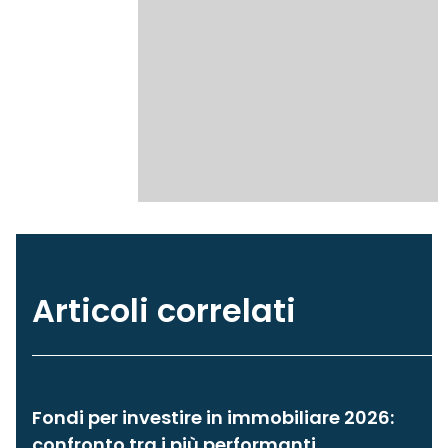
Articoli correlati
Fondi per investire in immobiliare 2026:
confronto tra i più performanti