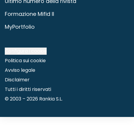
Ultimo numero della rivista
Formazione Mifid II
MyPortfolio
Configura i cookie
Politica sui cookie
Avviso legale
Disclaimer
Tutti i diritti riservati
© 2003 –
2026
Rankia S.L.