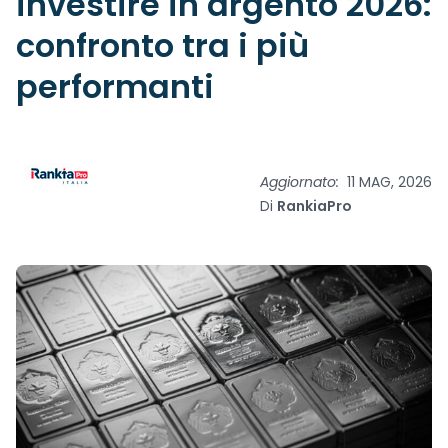
investire in argento 2026:
confronto tra i più
performanti
Aggiornato:
11 MAG, 2026
Di
RankiaPro