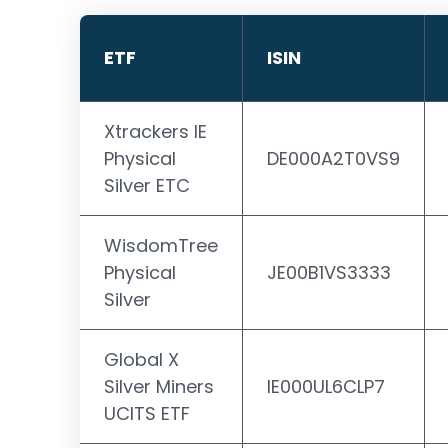
ETF
ISIN
Xtrackers IE
Physical
DE000A2T0VS9
Silver ETC
WisdomTree
Physical
JE00B1VS3333
Silver
Global X
Silver Miners
IE000UL6CLP7
UCITS ETF