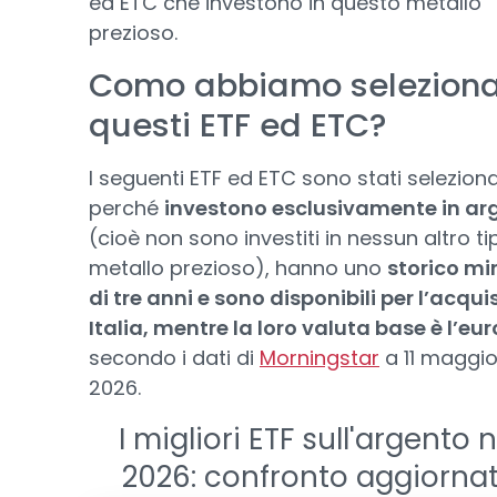
ed ETC che investono in questo metallo
prezioso.
Como abbiamo selezion
questi ETF ed ETC?
I seguenti ETF ed ETC sono stati seleziona
perché
investono esclusivamente in ar
(cioè non sono investiti in nessun altro ti
metallo prezioso), hanno uno
storico m
di tre anni e sono disponibili per l’acqui
Italia, mentre la loro valuta base è l’eur
secondo i dati di
Morningstar
a 11 maggio
2026.
I migliori ETF sull'argento n
2026: confronto aggiorna