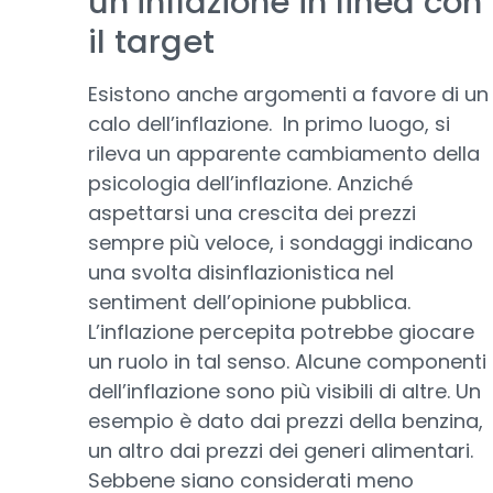
un’inflazione in linea con
il target
Esistono anche argomenti a favore di un
calo dell’inflazione. In primo luogo, si
rileva un apparente cambiamento della
psicologia dell’inflazione. Anziché
aspettarsi una crescita dei prezzi
sempre più veloce, i sondaggi indicano
una svolta disinflazionistica nel
sentiment dell’opinione pubblica.
L’inflazione percepita potrebbe giocare
un ruolo in tal senso. Alcune componenti
dell’inflazione sono più visibili di altre. Un
esempio è dato dai prezzi della benzina,
un altro dai prezzi dei generi alimentari.
Sebbene siano considerati meno